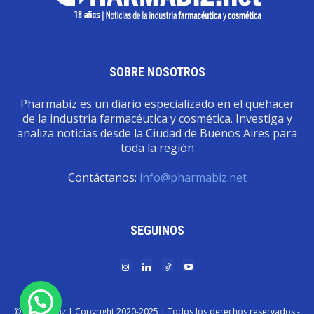
SOBRE NOSOTROS
Pharmabiz es un diario especializado en el quehacer
de la industria farmacéutica y cosmética. Investiga y
analiza noticias desde la Ciudad de Buenos Aires para
toda la región
Contáctanos:
info@pharmabiz.net
SEGUINOS
© Pharmabiz | Copyrıght 2020-2025 | Todos los derechos reservados -