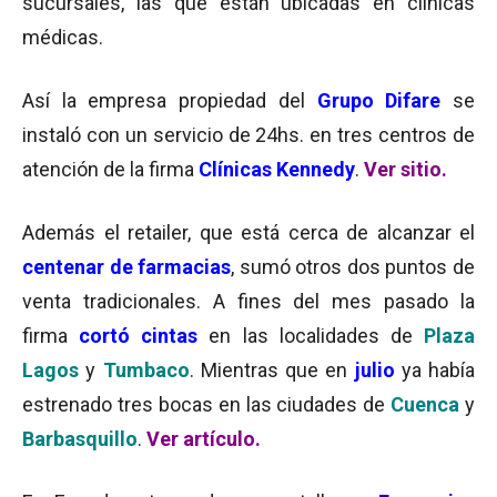
sucursales, las que están ubicadas en clínicas
médicas.
Así la empresa propiedad del
Grupo Difare
se
instaló con un servicio de 24hs. en tres centros de
atención de la firma
Clínicas Kennedy
.
Ver sitio
.
Además el retailer, que está cerca de alcanzar el
centenar de farmacias
, sumó otros dos puntos de
venta tradicionales. A fines del mes pasado la
firma
cortó cintas
en las localidades de
Plaza
Lagos
y
Tumbaco
. Mientras que en
julio
ya había
estrenado tres bocas en las ciudades de
Cuenca
y
Barbasquillo
.
Ver artículo
.