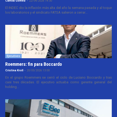
Camila Gomez
-
22/04/2026 14:30
El INDEC dio la inflación más alta del año la semana pasada y al toque
los laboratorios y el sindicato FATSA salieron a cerrar...
Ejecutivos
Roemmers: fin para Boccardo
Cristina Kroll
-
20/05/2026 13:00
En el grupo Roemmers se cerró el ciclo de Luciano Boccardo y tras
casi tres décadas. El ejecutivo actuaba como gerente general del
holding...