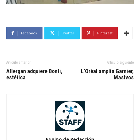
Facebook
Twitter
Pinterest
Artículo anterior
Artículo siguiente
Allergan adquiere Bonti,
L’Oréal amplía Garnier,
estética
Masivos
Equipo de Redacción