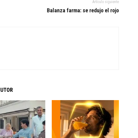
Artículo siguiente
Balanza farma: se redujo el rojo
AUTOR