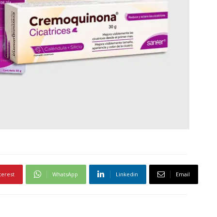
terest
WhatsApp
Linkedin
Email