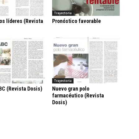
Trayectoria
os líderes (Revista
Pronóstico favorable
Trayectoria
BC (Revista Dosis)
Nuevo gran polo
farmacéutico (Revista
Dosis)