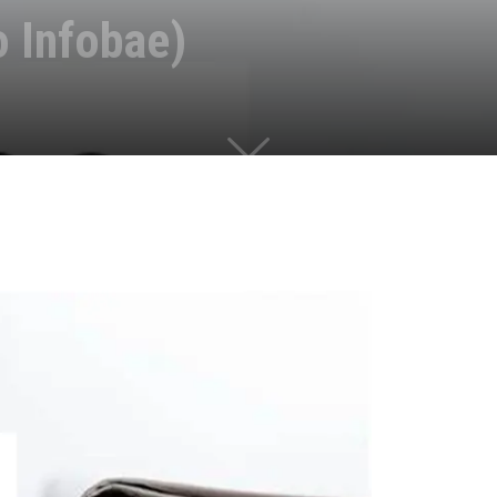
o Infobae)