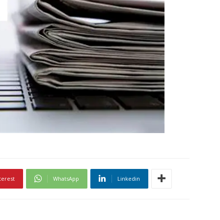
terest
WhatsApp
Linkedin