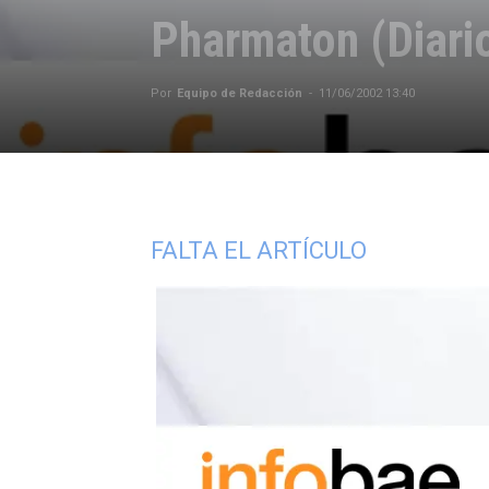
Pharmaton (Diari
Por
Equipo de Redacción
-
11/06/2002 13:40
FALTA EL ARTÍCULO