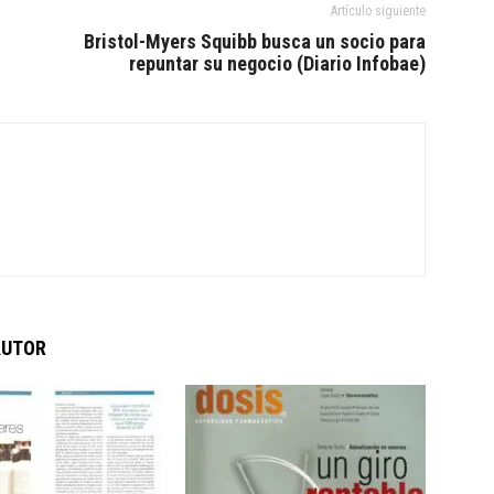
Artículo siguiente
Bristol-Myers Squibb busca un socio para
repuntar su negocio (Diario Infobae)
AUTOR