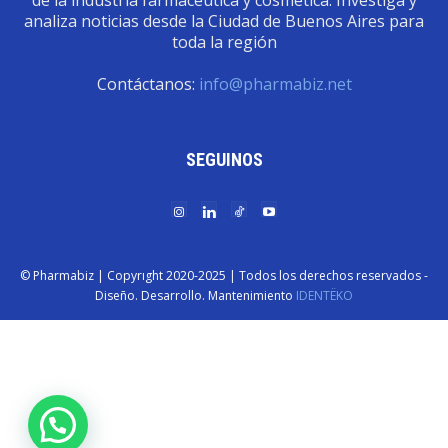
de la industria farmacéutica y cosmética. Investiga y
analiza noticias desde la Ciudad de Buenos Aires para
toda la región
Contáctanos:
info@pharmabiz.net
SEGUINOS
© Pharmabiz | Copyrıght 2020-2025 | Todos los derechos reservados -
Diseño. Desarrollo. Mantenimiento
IDENTËKO