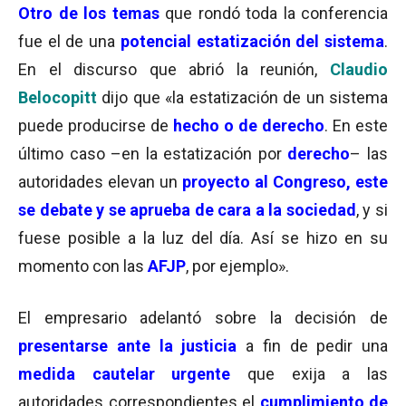
Otro de los temas
que rondó toda la conferencia
fue el de una
potencial estatización del sistema
.
En el discurso que abrió la reunión,
Claudio
Belocopitt
dijo que «la estatización de un sistema
puede producirse de
hecho o de derecho
. En este
último caso –en la estatización por
derecho
– las
autoridades elevan un
proyecto al Congreso, este
se debate y se aprueba de cara a la sociedad
, y si
fuese posible a la luz del día. Así se hizo en su
momento con las
AFJP
, por ejemplo».
El empresario adelantó sobre la decisión de
presentarse ante la justicia
a fin de pedir una
medida cautelar urgente
que exija a las
autoridades correspondientes el
cumplimiento de