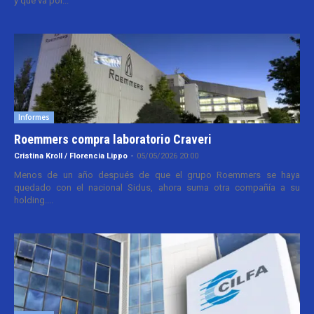
y que va por...
Informes
Roemmers compra laboratorio Craveri
Cristina Kroll / Florencia Lippo
-
05/05/2026 20:00
Menos de un año después de que el grupo Roemmers se haya
quedado con el nacional Sidus, ahora suma otra compañía a su
holding....