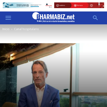
Inicio
Canal hospitalario