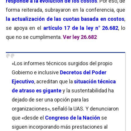
responde a la evolución de los costos
. Por eso, de
forma reiterada, subrayaron en la conferencia, que
la actualización de las cuotas basada en costos
,
se apoya en el
artículo
17 de la ley n° 26.682
, lo
que no se cumplimenta.
Ver ley 26.682
«Los informes técnicos surgidos del propio
Gobierno e inclusive
Decretos del Poder
Ejecutivo
, acreditan que la
situación técnica
de atraso es gigante
y la sustentabilidad ha
dejado de ser una opción para las
organizaciones», señaló la UAS. Y denunciaron
que «desde el
Congreso de la Nación
se
siguen incorporando más prestaciones al