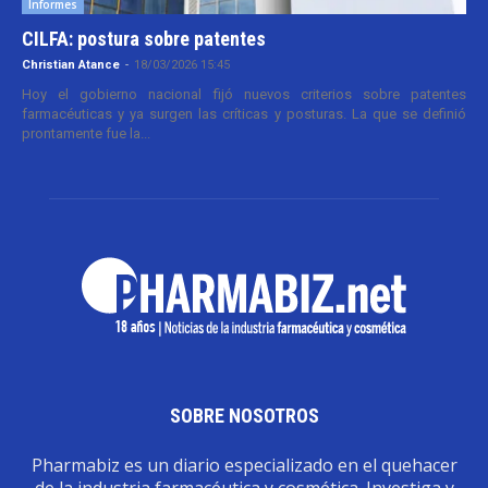
Informes
CILFA: postura sobre patentes
Christian Atance
-
18/03/2026 15:45
Hoy el gobierno nacional fijó nuevos criterios sobre patentes
farmacéuticas y ya surgen las críticas y posturas. La que se definió
prontamente fue la...
SOBRE NOSOTROS
Pharmabiz es un diario especializado en el quehacer