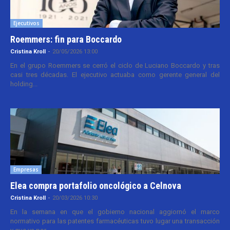
Ejecutivos
Roemmers: fin para Boccardo
Cristina Kroll
-
20/05/2026 13:00
En el grupo Roemmers se cerró el ciclo de Luciano Boccardo y tras
casi tres décadas. El ejecutivo actuaba como gerente general del
holding...
Empresas
Elea compra portafolio oncológico a Celnova
Cristina Kroll
-
20/03/2026 10:30
En la semana en que el gobierno nacional aggiornó el marco
normativo para las patentes farmacéuticas tuvo lugar una transacción