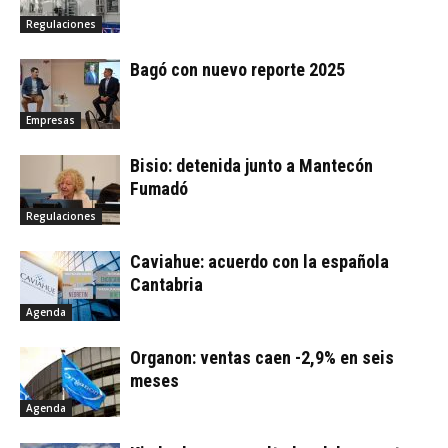
Regulaciones
Bagó con nuevo reporte 2025
Empresas
Bisio: detenida junto a Mantecón
Fumadó
Regulaciones
Caviahue: acuerdo con la española
Cantabria
Agenda
Organon: ventas caen -2,9% en seis
meses
Agenda