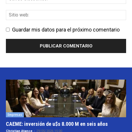
Guardar mis datos para el próximo comentario
Empresas
CAEME: inversión de u$s 8.000 M en seis años
Christian Atance
-
29/05/2026 15:00