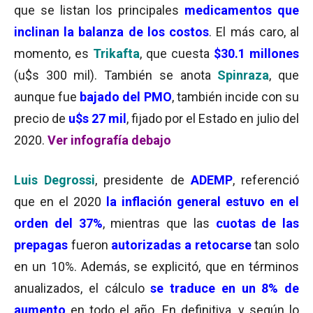
que se listan los principales
medicamentos que
inclinan la balanza de los costos
. El más caro, al
momento, es
Trikafta
, que cuesta
$30.1 millones
(u$s 300 mil). También se anota
Spinraza
, que
aunque fue
bajado del PMO
, también incide con su
precio de
u$s 27 mil
, fijado por el Estado en julio del
2020.
Ver infografía debajo
Luis Degrossi
, presidente de
ADEMP
, referenció
que en el 2020
la inflación general estuvo en el
orden del 37%
, mientras que las
cuotas de las
prepagas
fueron
autorizadas a retocarse
tan solo
en un 10%. Además, se explicitó, que en términos
anualizados, el cálculo
se traduce en un 8% de
aumento
en todo el año. En definitiva, y según lo