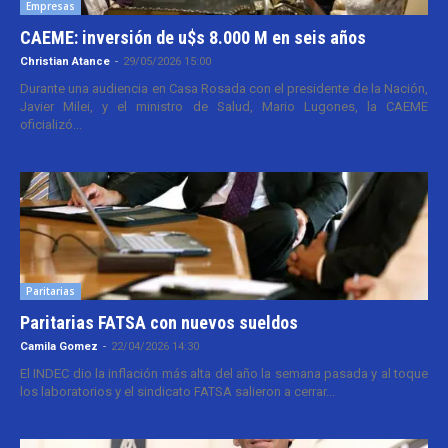
Empresas
CAEME: inversión de u$s 8.000 M en seis años
Christian Atance
-
29/05/2026 15:00
Durante una audiencia en Casa Rosada con el presidente de la Nación,
Javier Milei, y el ministro de Salud, Mario Lugones, la CAEME
oficializó...
Paritarias
Paritarias FATSA con nuevos sueldos
Camila Gomez
-
22/04/2026 14:30
El INDEC dio la inflación más alta del año la semana pasada y al toque
los laboratorios y el sindicato FATSA salieron a cerrar...