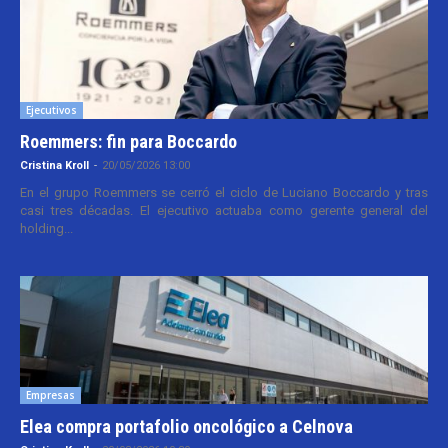
Ejecutivos
Roemmers: fin para Boccardo
Cristina Kroll
-
20/05/2026 13:00
En el grupo Roemmers se cerró el ciclo de Luciano Boccardo y tras
casi tres décadas. El ejecutivo actuaba como gerente general del
holding...
Empresas
Elea compra portafolio oncológico a Celnova