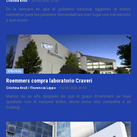
Cristina Kroll
-
20/03/2026 10:30
En la semana en que el gobierno nacional aggiornó el marco
normativo para las patentes farmacéuticas tuvo lugar una transacción
y que va por...
Informes
Roemmers compra laboratorio Craveri
Cristina Kroll / Florencia Lippo
-
05/05/2026 20:00
Menos de un año después de que el grupo Roemmers se haya
quedado con el nacional Sidus, ahora suma otra compañía a su
holding....