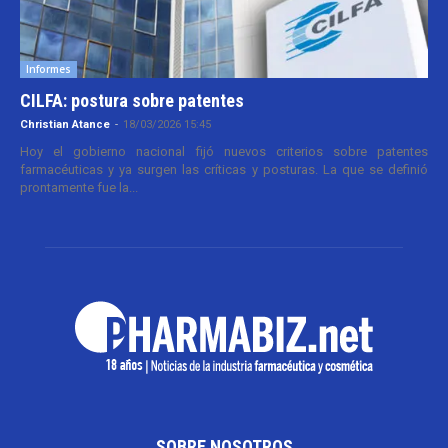
Informes
CILFA: postura sobre patentes
Christian Atance
-
18/03/2026 15:45
Hoy el gobierno nacional fijó nuevos criterios sobre patentes
farmacéuticas y ya surgen las críticas y posturas. La que se definió
prontamente fue la...
SOBRE NOSOTROS