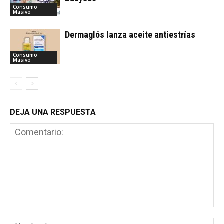
Consumo
Masivo
Dermaglós lanza aceite antiestrías
Consumo
Masivo
DEJA UNA RESPUESTA