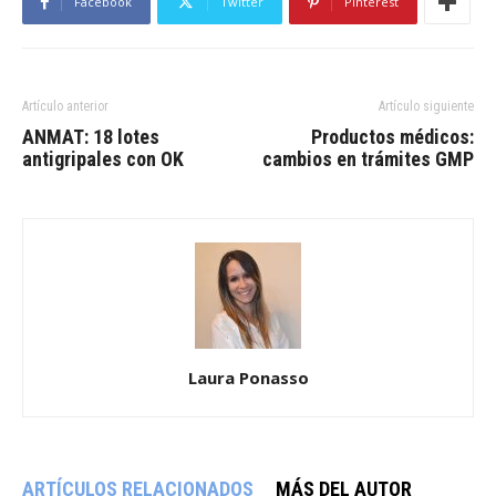
Facebook
Twitter
Pinterest
Artículo anterior
Artículo siguiente
ANMAT: 18 lotes
Productos médicos:
antigripales con OK
cambios en trámites GMP
Laura Ponasso
ARTÍCULOS RELACIONADOS
MÁS DEL AUTOR