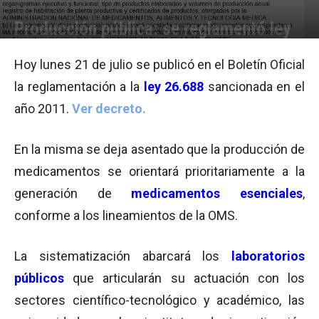
Producción pública: se reglamentó ley
Por
Equipo de Redacción
-
21/07/2014 08:23
Hoy lunes 21 de julio se publicó en el Boletín Oficial
la reglamentación a la
ley 26.688
sancionada en el
año 2011.
Ver decreto.
En la misma se deja asentado que la producción de
medicamentos se orientará prioritariamente a la
generación de
medicamentos esenciales
,
conforme a los lineamientos de la OMS.
La sistematización abarcará los
laboratorios
públicos
que articularán su actuación con los
sectores científico-tecnológico y académico, las