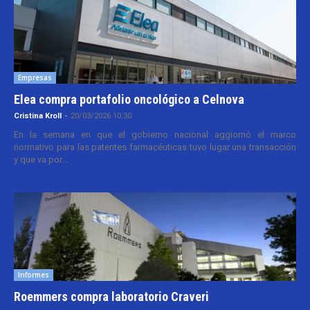
Empresas
Elea compra portafolio oncológico a Celnova
Cristina Kroll
-
20/03/2026 10:30
En la semana en que el gobierno nacional aggiornó el marco
normativo para las patentes farmacéuticas tuvo lugar una transacción
y que va por...
Informes
Roemmers compra laboratorio Craveri