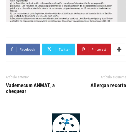
Facebook
Twitter
Pinterest
Artículo anterior
Artículo siguiente
Vademecum ANMAT, a
Allergan recorta
chequear