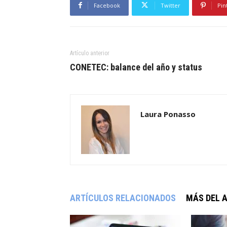
Facebook
Twitter
Pin
Artículo anterior
CONETEC: balance del año y status
Laura Ponasso
ARTÍCULOS RELACIONADOS
MÁS DEL 