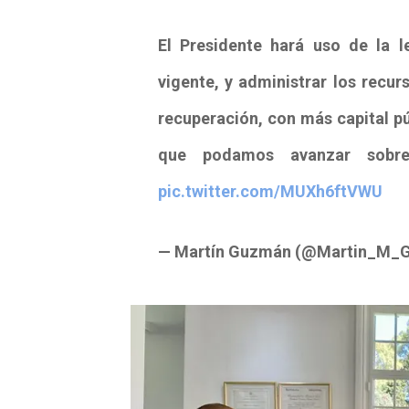
El Presidente hará uso de la l
vigente, y administrar los recu
recuperación, con más capital pú
que podamos avanzar sobre
pic.twitter.com/MUXh6ftVWU
— Martín Guzmán (@Martin_M_