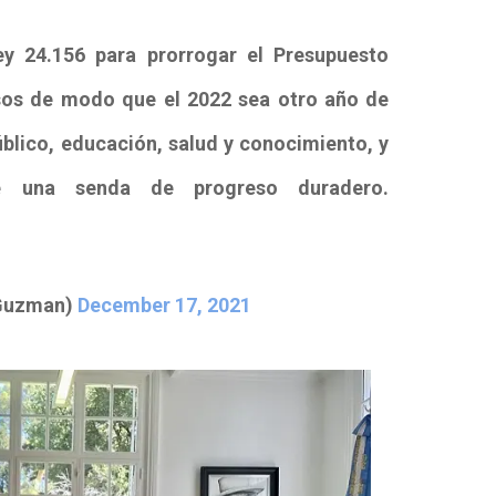
ey 24.156 para prorrogar el Presupuesto
rsos de modo que el 2022 sea otro año de
blico, educación, salud y conocimiento, y
 una senda de progreso duradero.
Guzman)
December 17, 2021