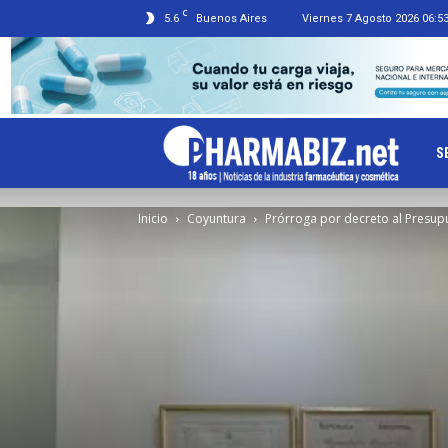
C
5.6
Buenos Aires
Viernes 7 Agosto 2026 06:5
Ph
S
Inicio
Coyuntura
Prórroga por decreto al Presup