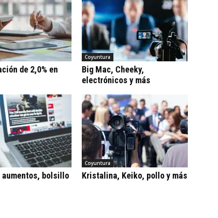
Coyuntura
ación de 2,0% en
Big Mac, Cheeky,
electrónicos y más
Coyuntura
, aumentos, bolsillo
Kristalina, Keiko, pollo y más