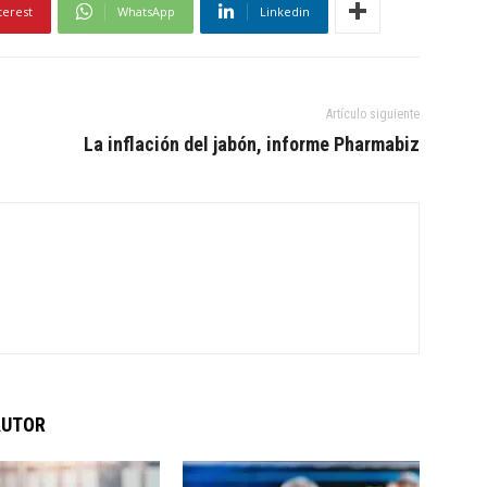
terest
WhatsApp
Linkedin
Artículo siguiente
La inflación del jabón, informe Pharmabiz
AUTOR