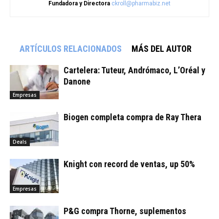
Fundadora y Directora
ckroll@pharmabiz.net
ARTÍCULOS RELACIONADOS
MÁS DEL AUTOR
Cartelera: Tuteur, Andrómaco, L’Oréal y
Danone
Empresas
Biogen completa compra de Ray Thera
Deals
Knight con record de ventas, up 50%
Empresas
P&G compra Thorne, suplementos