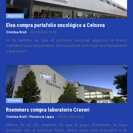
Empresas
Elea compra portafolio oncológico a Celnova
Cristina Kroll
-
20/03/2026 10:30
En la semana en que el gobierno nacional aggiornó el marco
normativo para las patentes farmacéuticas tuvo lugar una transacción
y que va por...
Informes
Roemmers compra laboratorio Craveri
Cristina Kroll / Florencia Lippo
-
05/05/2026 20:00
Menos de un año después de que el grupo Roemmers se haya
quedado con el nacional Sidus, ahora suma otra compañía a su