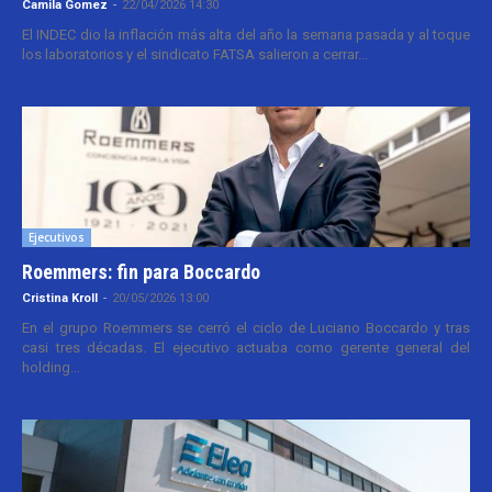
Camila Gomez
-
22/04/2026 14:30
El INDEC dio la inflación más alta del año la semana pasada y al toque
los laboratorios y el sindicato FATSA salieron a cerrar...
Ejecutivos
Roemmers: fin para Boccardo
Cristina Kroll
-
20/05/2026 13:00
En el grupo Roemmers se cerró el ciclo de Luciano Boccardo y tras
casi tres décadas. El ejecutivo actuaba como gerente general del
holding...