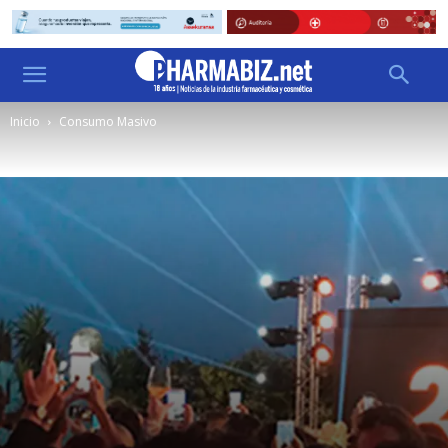
Inicio
Consumo Masivo