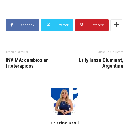
Facebook
Twitter
Pinterest
Artículo anterior
Artículo siguiente
INVIMA: cambios en
Lilly lanza Olumiant,
fitoterápicos
Argentina
Cristina Kroll