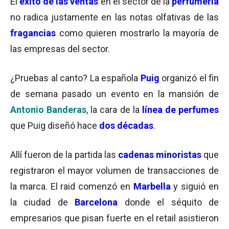
El
éxito de las ventas
en el sector de la
perfumería
no radica justamente en las notas olfativas de las
fragancias
como quieren mostrarlo la mayoría de
las empresas del sector.
¿Pruebas al canto? La española
Puig
organizó el fin
de semana pasado un evento en la mansión de
Antonio Banderas
, la cara de la
línea de perfumes
que Puig diseñó hace
dos décadas
.
Allí fueron de la partida las
cadenas minoristas
que
registraron el mayor volumen de transacciones de
la marca. El raid comenzó en
Marbella
y siguió en
la ciudad de
Barcelona
donde el séquito de
empresarios que pisan fuerte en el retail asistieron