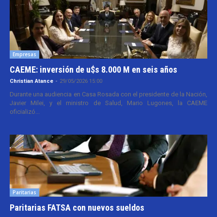
Empresas
CAEME: inversión de u$s 8.000 M en seis años
Christian Atance
-
29/05/2026 15:00
Durante una audiencia en Casa Rosada con el presidente de la Nación,
Javier Milei, y el ministro de Salud, Mario Lugones, la CAEME
oficializó...
Paritarias
Paritarias FATSA con nuevos sueldos