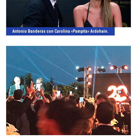
Antonio Banderas con Carolina «Pampita» Ardohain.