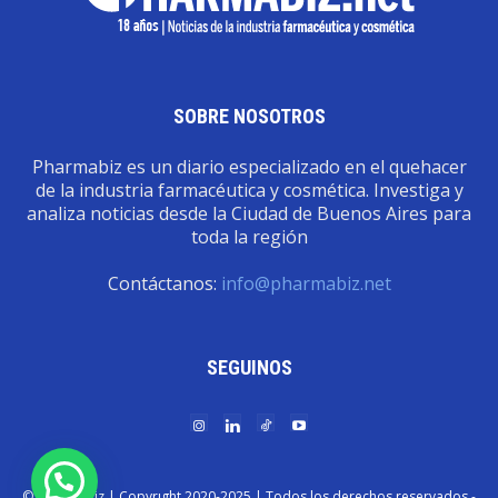
SOBRE NOSOTROS
Pharmabiz es un diario especializado en el quehacer
de la industria farmacéutica y cosmética. Investiga y
analiza noticias desde la Ciudad de Buenos Aires para
toda la región
Contáctanos:
info@pharmabiz.net
SEGUINOS
© Pharmabiz | Copyrıght 2020-2025 | Todos los derechos reservados -