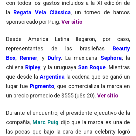
con todos los gastos incluidos a la XI edición de
la
Regata Vela Clàssica
, un torneo de barcos
sponsoreado por Puig.
Ver sitio
Desde América Latina llegaron, por caso,
representantes de las brasileñas
Beauty
Box
;
Renner
; y
Dufry
. La mexicana
Sephora
; la
chilena
Ripley
; y la uruguaya
San Roque
. Mientras
que desde la
Argentina
la cadena que se ganó un
lugar fue
Pigmento
, que comercializa la marca en
un precio promedio de $555 (u$s 20).
Ver sitio
Durante el encuentro, el presidente ejecutivo de la
compañía,
Marc
Puig
dijo que la marca es una de
las pocas que bajo la cara de una celebrity logró