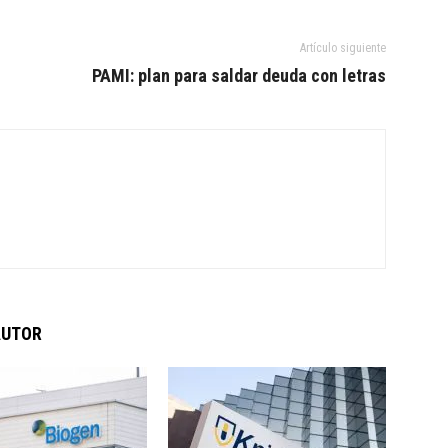
Artículo siguiente
PAMI: plan para saldar deuda con letras
AUTOR