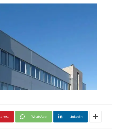
terest
WhatsApp
Linkedin