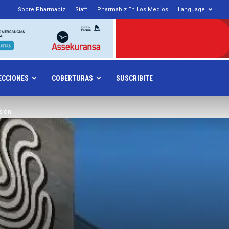
Sobre Pharmabiz
Staff
Pharmabiz En Los Medios
Language
armabiz.NET
ECCIONES
COBERTURAS
SUSCRIBITE
usión