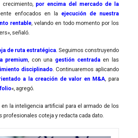
 crecimiento,
por encima del mercado de la
mente enfocados en la
ejecución de nuestra
nto rentable
, velando en todo momento por los
rs», señaló.
ja de ruta estratégica
. Seguimos construyendo
za premium
, con una
gestión centrada
en las
imiento disciplinado
. Continuaremos aplicando
rientado a la creación de valor en M&A
, para
folio
«, agregó.
 la inteligencia artificial para el armado de los
s profesionales coteja y redacta cada dato.