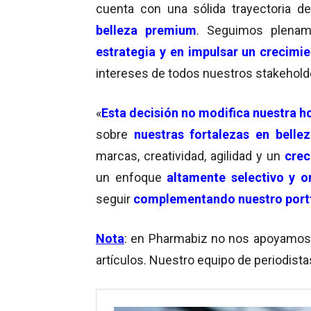
cuenta con una sólida trayectoria de
belleza premium
. Seguimos plena
estrategia y en impulsar un crecimie
intereses de todos nuestros stakeholde
«
Esta decisión
no modifica nuestra ho
sobre
nuestras fortalezas en belle
marcas, creatividad, agilidad y un
crec
un enfoque
altamente selectivo y o
seguir
complementando nuestro port
Nota
: en Pharmabiz no nos apoyamos en
artículos. Nuestro equipo de periodista