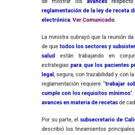
de mostrar los
avances
respecto
reglamentación de la ley de receta di
electrónica
.
Ver Comunicado
.
La ministra subrayó que la reunión da
de que
todos los sectores y subsist
salud
están trabajando en conju
estrategias
para que los pacientes 
legal
, segura, con trazabilidad y con l
reglamentación requiere “
trabajar so
cumple con los requisitos mínimos
”
avances en materia de recetas
de cada
Por su parte, el
subsecretario de Cali
describió los lineamientos principales