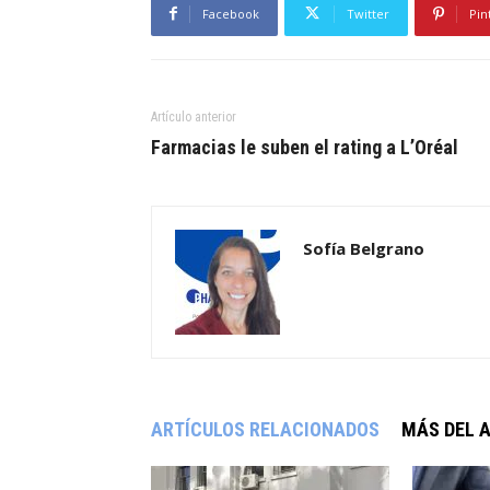
Facebook
Twitter
Pin
Artículo anterior
Farmacias le suben el rating a L’Oréal
Sofía Belgrano
ARTÍCULOS RELACIONADOS
MÁS DEL 