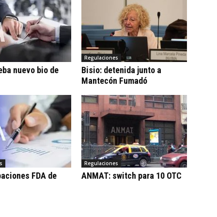
Regulaciones
eba nuevo bio de
Bisio: detenida junto a
Mantecón Fumadó
s
Regulaciones
baciones FDA de
ANMAT: switch para 10 OTC