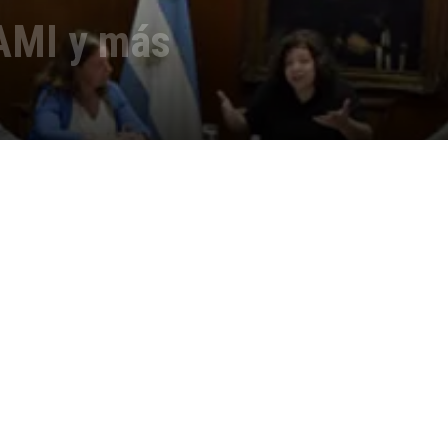
PAMI y más