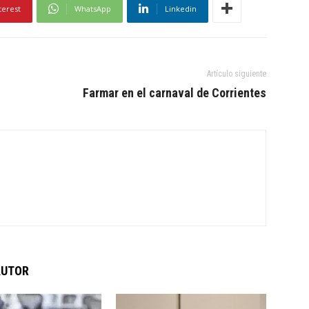
terest
WhatsApp
Linkedin
Artículo siguiente
Farmar en el carnaval de Corrientes
AUTOR