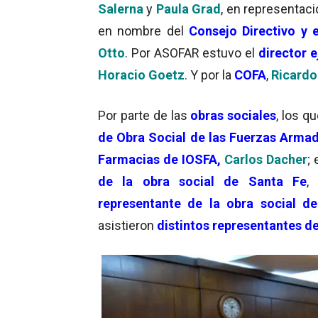
Salerna
y
Paula Grad
, en representaci
en nombre del
Consejo Directivo y 
Otto
. Por ASOFAR estuvo el
director e
Horacio Goetz
. Y por la
COFA
,
Ricardo
Por parte de las
obras sociales
, los q
de Obra Social de las Fuerzas Arma
Farmacias de IOSFA,
Carlos Dacher
; 
de la obra social de Santa Fe
representante de la obra social d
asistieron
distintos representantes de