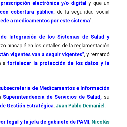
prescripción electrónica y/o digital
y que un
con cobertura pública
, de la seguridad social
ede a medicamentos por este sistema
”.
 de Integración de los Sistemas de Salud y
hizo hincapié en los detalles de la reglamentación
stán vigentes van a seguir vigentes”
, y remarcó
da a
fortalecer la protección de los datos y la
subsecretaria de Medicamentos e Información
la
Superintendencia de Servicios de Salud,
su
de Gestión Estratégica
,
Juan Pablo Demaniel
.
or legal y la jefa de gabinete de PAMI
,
Nicolás