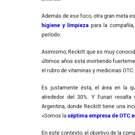
Además de ese foco, otra gran meta es 
higiene y limpieza
para la compañía,
período.
Asimismo, Reckitt que es muy conocida
últimos años está invirtiendo fuertem
el rubro de vitaminas y medicinas OTC.
Es justamente ésta, el área en la q
alrededor del 30%. Y Funari resalta
Argentina, donde Reckitt tiene una in
«Somos la
séptima empresa de OTC e
En este contexto, el objetivo de la co