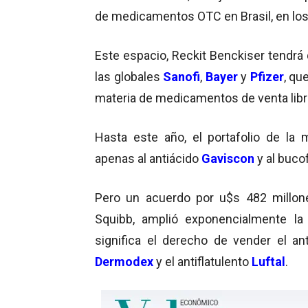
de medicamentos OTC en Brasil, en los
Este espacio, Reckit Benckiser tendrá 
las globales
Sanofi
,
Bayer
y
Pfizer
, qu
materia de medicamentos de venta libr
Hasta este año, el portafolio de la 
apenas al antiácido
Gaviscon
y al buco
Pero un acuerdo por u$s 482 millon
Squibb, amplió exponencialmente la c
significa el derecho de vender el ant
Dermodex
y el antiflatulento
Luftal
.