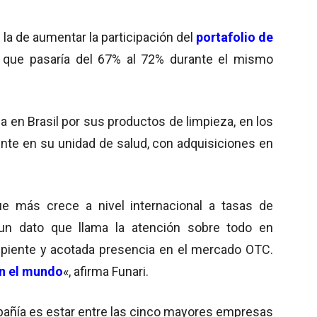
la de aumentar la participación del
portafolio de
 que pasaría del 67% al 72% durante el mismo
 en Brasil por sus productos de limpieza, en los
ente en su unidad de salud, con adquisiciones en
ue más crece a nivel internacional a tasas de
 un dato que llama la atención sobre todo en
cipiente y acotada presencia en el mercado OTC.
n el mundo
«, afirma Funari.
mpañía es estar entre las cinco mayores empresas