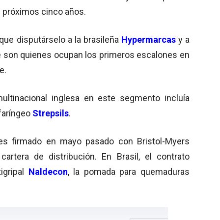
 próximos cinco años.
que disputárselo a la brasileña
Hypermarcas
y a
e son quienes ocupan los primeros escalones en
e.
multinacional inglesa en este segmento incluía
faríngeo
Strepsils
.
es firmado en mayo pasado con Bristol-Myers
artera de distribución. En Brasil, el contrato
igripal
Naldecon
, la pomada para quemaduras