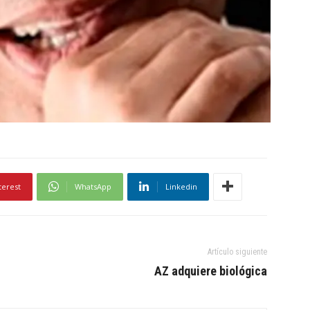
terest
WhatsApp
Linkedin
Artículo siguiente
AZ adquiere biológica