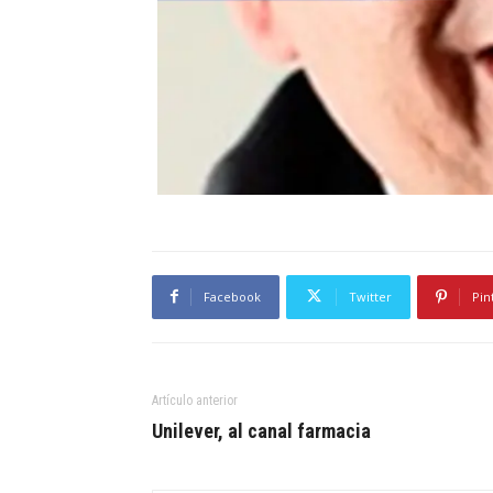
Facebook
Twitter
Pin
Artículo anterior
Unilever, al canal farmacia