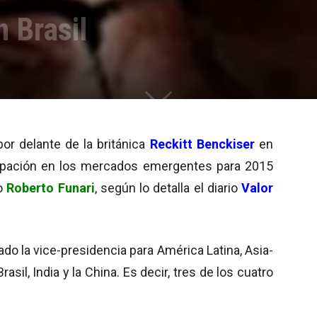
n Brasil
or delante de la británica
Reckitt Benckiser
en
cipación en los mercados emergentes para 2015
ño
Roberto Funari
, según lo detalla el diario
Valor
do la vice-presidencia para América Latina, Asia-
asil, India y la China. Es decir, tres de los cuatro