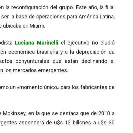
la reconfiguración del grupo. Este año, la filial
 ser la base de operaciones para América Latina,
e ubicaba en Miami.
iodista
Luciana Marinelli
el ejecutivo no eludió
ción económica brasileña y a la depreciación de
ectos conyunturales que están declinando el
 en los mercados emergentes.
omo un «momento único» para los fabricantes de
de Mckinsey, en la que se destaca que de 2010 a
gentes ascenderá de u$s 12 billones a u$s 30