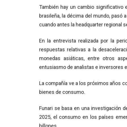
También hay un cambio significativo en 
brasileña, la décima del mundo, pasó a
cuando antes la headquarter regional s
En la entrevista realizada por la per
respuestas relativas a la desacelera
monedas asiáticas, entre otros asp
entusiasmo de analistas e inversores
La compañía ve a los próximos años c
bienes de consumo.
Funari se basa en una investigación 
2025, el consumo en los países emer
billones.