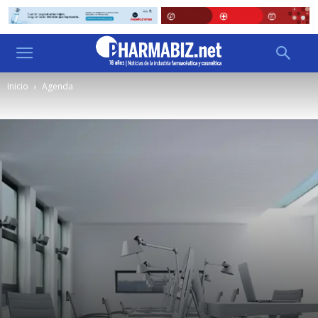
Inicio
Agenda