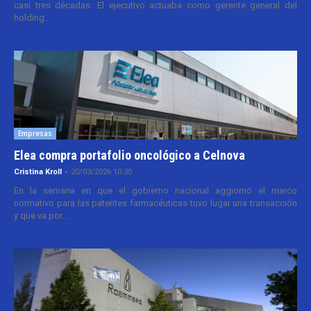
casi tres décadas. El ejecutivo actuaba como gerente general del
holding...
Empresas
Elea compra portafolio oncológico a Celnova
Cristina Kroll
-
20/03/2026 10:30
En la semana en que el gobierno nacional aggiornó el marco
normativo para las patentes farmacéuticas tuvo lugar una transacción
y que va por...