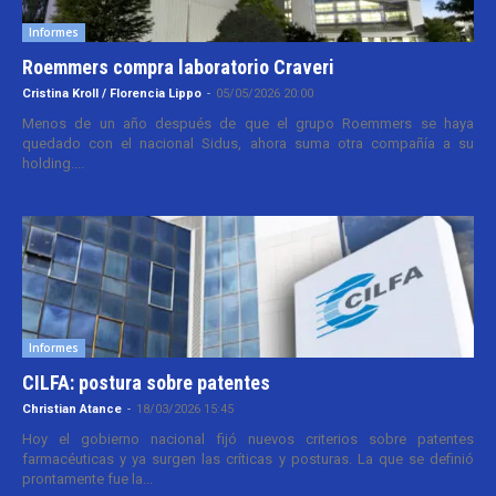
Informes
Roemmers compra laboratorio Craveri
Cristina Kroll / Florencia Lippo
-
05/05/2026 20:00
Menos de un año después de que el grupo Roemmers se haya
quedado con el nacional Sidus, ahora suma otra compañía a su
holding....
Informes
CILFA: postura sobre patentes
Christian Atance
-
18/03/2026 15:45
Hoy el gobierno nacional fijó nuevos criterios sobre patentes
farmacéuticas y ya surgen las críticas y posturas. La que se definió
prontamente fue la...