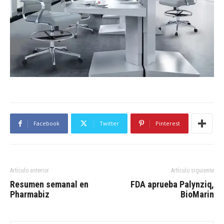
Facebook
Twitter
Pinterest
Artículo anterior
Artículo siguiente
Resumen semanal en
FDA aprueba Palynziq,
Pharmabiz
BioMarin