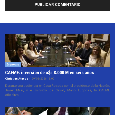
Empresas
CAEME: inversión de u$s 8.000 M en seis años
Christian Atance
-
29/05/2026 15:00
Durante una audiencia en Casa Rosada con el presidente de la Nación,
Javier Milei, y el ministro de Salud, Mario Lugones, la CAEME
oficializó...