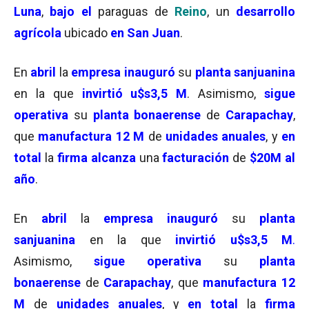
Luna
,
bajo el
paraguas de
Reino
, un
desarrollo
agrícola
ubicado
en San Juan
.
En
abril
la
empresa inauguró
su
planta sanjuanina
en la que
invirtió u$s3,5 M
. Asimismo,
sigue
operativa
su
planta bonaerense
de
Carapachay
,
que
manufactura 12 M
de
unidades anuales
, y
en
total
la
firma alcanza
una
facturación
de
$20M al
año
.
En
abril
la
empresa
inauguró
su
planta
sanjuanina
en la que
invirtió
u$s3,5 M
.
Asimismo,
sigue
operativa
su
planta
bonaerense
de
Carapachay
, que
manufactura
12
M
de
unidades anuales
, y
en total
la
firma