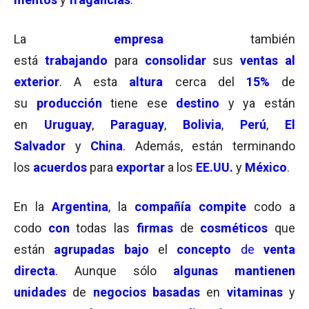
La
empresa
también
está
trabajando
para
consolidar
sus
ventas al
exterior
. A esta
altura
cerca del
15%
de
su
producción
tiene ese
destino
y ya están
en
Uruguay
,
Paraguay
,
Bolivia
,
Perú
,
El
Salvador
y
China
. Además, están terminando
los
acuerdos
para
exportar
a los
EE.UU.
y
México
.
En la
Argentina
, la
compañía compite
codo a
codo
con
todas las
firmas
de
cosméticos
que
están
agrupadas bajo
el
concepto
de
venta
directa
.
Aunque sólo
algunas mantienen
unidades
de
negocios basadas
en
vitaminas
y