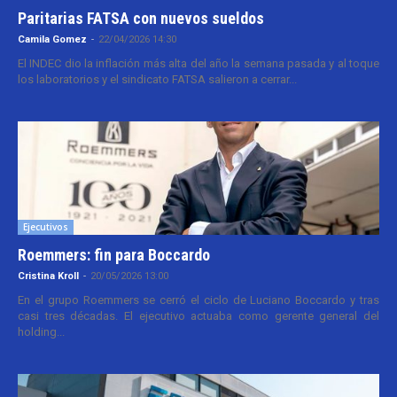
Paritarias FATSA con nuevos sueldos
Camila Gomez
-
22/04/2026 14:30
El INDEC dio la inflación más alta del año la semana pasada y al toque
los laboratorios y el sindicato FATSA salieron a cerrar...
Ejecutivos
Roemmers: fin para Boccardo
Cristina Kroll
-
20/05/2026 13:00
En el grupo Roemmers se cerró el ciclo de Luciano Boccardo y tras
casi tres décadas. El ejecutivo actuaba como gerente general del
holding...