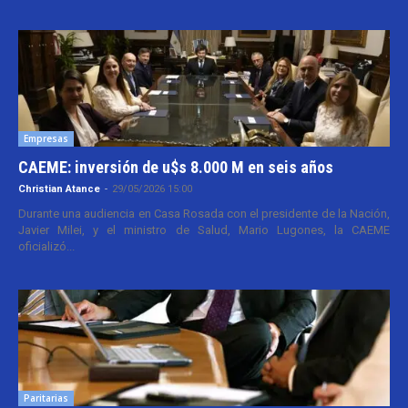
Empresas
CAEME: inversión de u$s 8.000 M en seis años
Christian Atance
-
29/05/2026 15:00
Durante una audiencia en Casa Rosada con el presidente de la Nación,
Javier Milei, y el ministro de Salud, Mario Lugones, la CAEME
oficializó...
Paritarias