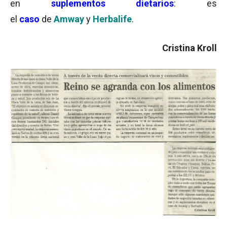
en
suplementos dietarios
: es
el
caso
de
Amway
y
Herbalife
.
Cristina Kroll