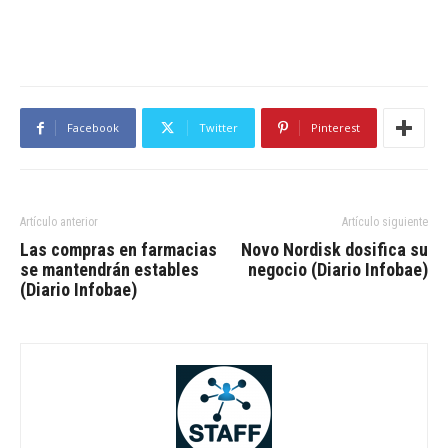
Facebook
Twitter
Pinterest
Artículo anterior
Artículo siguiente
Las compras en farmacias
Novo Nordisk dosifica su
se mantendrán estables
negocio (Diario Infobae)
(Diario Infobae)