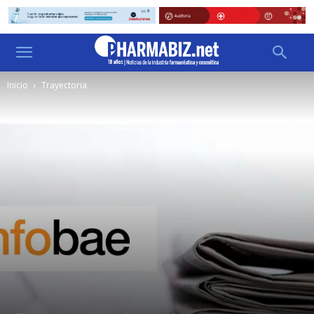
Inicio
Trayectoria