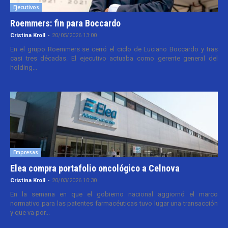
Ejecutivos
Roemmers: fin para Boccardo
Cristina Kroll
-
20/05/2026 13:00
En el grupo Roemmers se cerró el ciclo de Luciano Boccardo y tras
casi tres décadas. El ejecutivo actuaba como gerente general del
holding...
Empresas
Elea compra portafolio oncológico a Celnova
Cristina Kroll
-
20/03/2026 10:30
En la semana en que el gobierno nacional aggiornó el marco
normativo para las patentes farmacéuticas tuvo lugar una transacción
y que va por...