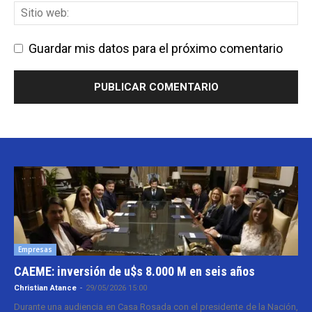
Guardar mis datos para el próximo comentario
Empresas
CAEME: inversión de u$s 8.000 M en seis años
Christian Atance
-
29/05/2026 15:00
Durante una audiencia en Casa Rosada con el presidente de la Nación,