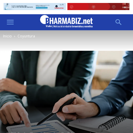
Inicio
Coyuntura