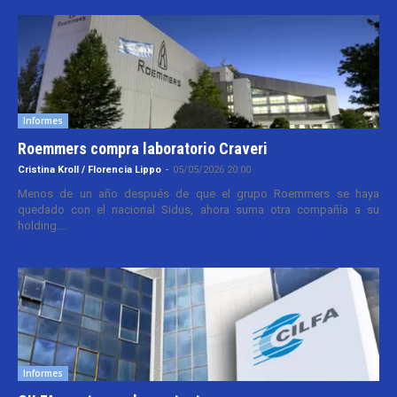
Informes
Roemmers compra laboratorio Craveri
Cristina Kroll / Florencia Lippo
-
05/05/2026 20:00
Menos de un año después de que el grupo Roemmers se haya
quedado con el nacional Sidus, ahora suma otra compañía a su
holding....
Informes