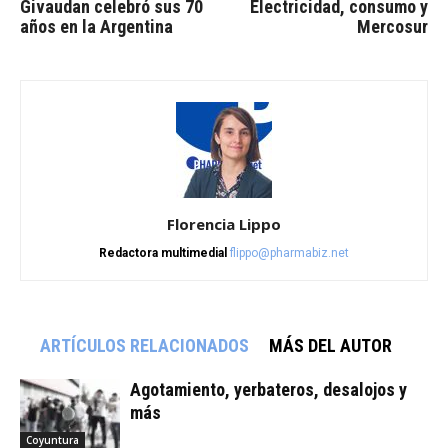
Givaudan celebró sus 70
Electricidad, consumo y
años en la Argentina
Mercosur
Florencia Lippo
Redactora multimedial
flippo@pharmabiz.net
ARTÍCULOS RELACIONADOS
MÁS DEL AUTOR
Agotamiento, yerbateros, desalojos y
más
Coyuntura