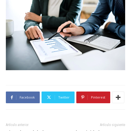
Facebook
Twitter
Pinterest
Artículo anterior
Artículo siguiente