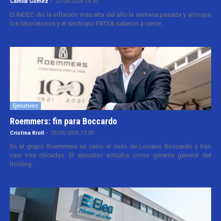
Camila Gomez
-
22/04/2026 14:30
El INDEC dio la inflación más alta del año la semana pasada y al toque
los laboratorios y el sindicato FATSA salieron a cerrar...
Ejecutivos
Roemmers: fin para Boccardo
Cristina Kroll
-
20/05/2026 13:00
En el grupo Roemmers se cerró el ciclo de Luciano Boccardo y tras
casi tres décadas. El ejecutivo actuaba como gerente general del
holding...