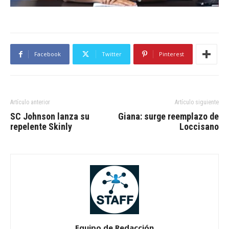
Facebook
Twitter
Pinterest
Artículo anterior
Artículo siguiente
SC Johnson lanza su
Giana: surge reemplazo de
repelente Skinly
Loccisano
Equipo de Redacción