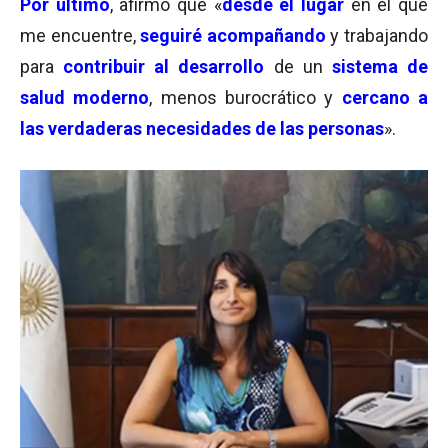
Por último
, afirmó que «
desde el lugar
en el que
me encuentre,
seguiré acompañando
y trabajando
para
contribuir al desarrollo
de un
sistema de
salud moderno
, menos burocrático y
cercano a
las verdaderas necesidades de las personas
».