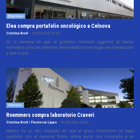
Empresas
Elea compra portafolio oncológico a Celnova
Cristina Kroll
-
20/03/2026 10:30
En la semana en que el gobierno nacional aggiornó el marco
normativo para las patentes farmacéuticas tuvo lugar una transacción
y que va por...
Informes
Roemmers compra laboratorio Craveri
Cristina Kroll / Florencia Lippo
-
05/05/2026 20:00
Menos de un año después de que el grupo Roemmers se haya
quedado con el nacional Sidus, ahora suma otra compañía a su