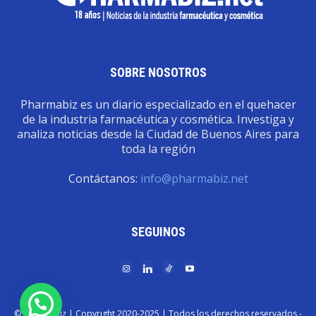
SOBRE NOSOTROS
Pharmabiz es un diario especializado en el quehacer
de la industria farmacéutica y cosmética. Investiga y
analiza noticias desde la Ciudad de Buenos Aires para
toda la región
Contáctanos:
info@pharmabiz.net
SEGUINOS
© Pharmabiz | Copyrıght 2020-2025 | Todos los derechos reservados -