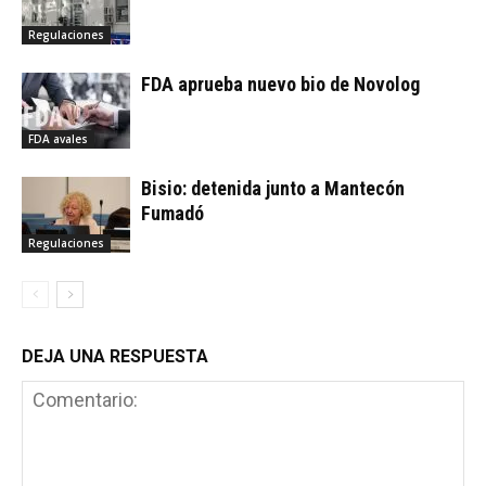
Regulaciones
FDA aprueba nuevo bio de Novolog
FDA avales
Bisio: detenida junto a Mantecón
Fumadó
Regulaciones
DEJA UNA RESPUESTA