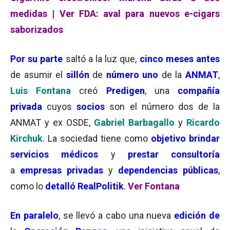
medidas
|
Ver FDA: aval para nuevos e-cigars
saborizados
Por su parte
saltó a la luz que,
cinco
meses antes
de asumir el
sillón
de
número uno
de la
ANMAT
,
Luis Fontana
creó
Predigen
, una
compañía
privada
cuyos
socios
son el número dos de la
ANMAT y ex OSDE,
Gabriel Barbagallo
y
Ricardo
Kirchuk
. La sociedad tiene como
objetivo brindar
servicios médicos
y
prestar consultoría
a
empresas privadas
y
dependencias públicas
,
como lo
detalló RealPolitik
.
Ver Fontana
En paralelo
, se llevó a cabo una nueva
edición de