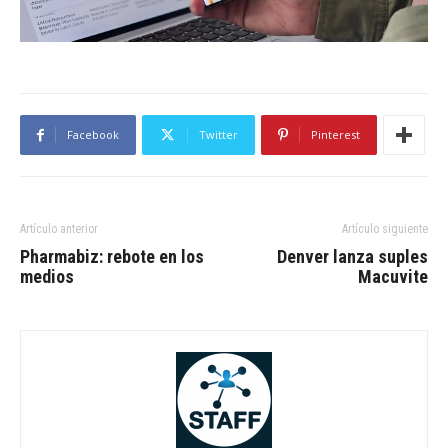
Facebook
Twitter
Pinterest
Artículo anterior
Artículo siguiente
Pharmabiz: rebote en los
Denver lanza suples
medios
Macuvite