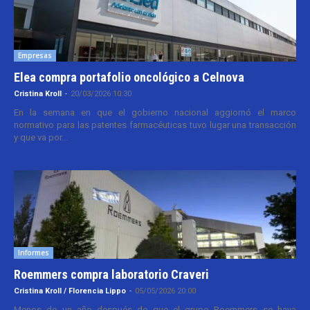
Empresas
Elea compra portafolio oncológico a Celnova
Cristina Kroll
-
20/03/2026 10:30
En la semana en que el gobierno nacional aggiornó el marco
normativo para las patentes farmacéuticas tuvo lugar una transacción
y que va por...
Informes
Roemmers compra laboratorio Craveri
Cristina Kroll / Florencia Lippo
-
05/05/2026 20:00
Menos de un año después de que el grupo Roemmers se haya