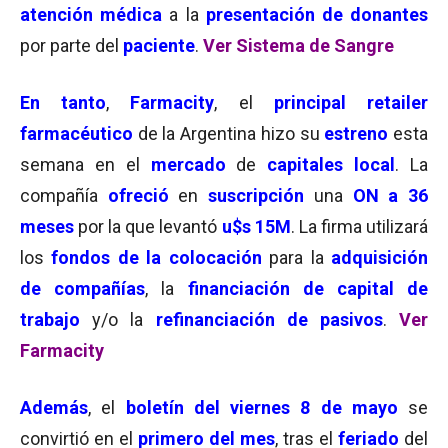
atención médica
a la
presentación de donantes
por parte del
paciente
.
Ver Sistema de Sangre
En tanto
,
Farmacity
, el
principal retailer
farmacéutico
de la Argentina hizo su
estreno
esta
semana en el
mercado
de
capitales local
. La
compañía
ofreció
en
suscripción
una
ON a 36
meses
por la que levantó
u$s 15M
. La firma utilizará
los
fondos de la colocación
para la
adquisición
de compañías
, la
financiación de capital de
trabajo
y/o la
refinanciación de pasivos
.
Ver
Farmacity
Además
, el
boletín del
viernes 8 de mayo
se
convirtió en el
primero del mes
, tras el
feriado
del