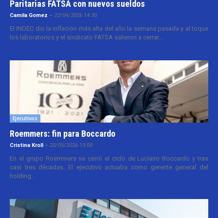
Paritarias FATSA con nuevos sueldos
Camila Gomez
-
22/04/2026 14:30
El INDEC dio la inflación más alta del año la semana pasada y al toque
los laboratorios y el sindicato FATSA salieron a cerrar...
Ejecutivos
Roemmers: fin para Boccardo
Cristina Kroll
-
20/05/2026 13:00
En el grupo Roemmers se cerró el ciclo de Luciano Boccardo y tras
casi tres décadas. El ejecutivo actuaba como gerente general del
holding...