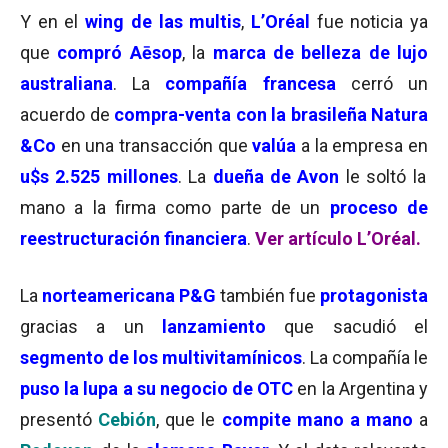
Y en el
wing de las multis
,
L’Oréal
fue noticia ya
que
compró Aēsop
, la
marca de belleza de lujo
australiana
. La
compañía francesa
cerró un
acuerdo de
compra-venta con la brasileña Natura
&Co
en una transacción que
valúa
a la empresa en
u$s 2.525 millones
. La
dueña de Avon
le soltó la
mano a la firma como parte de un
proceso de
reestructuración financiera
.
Ver artículo L’Oréal.
La
norteamericana P&G
también fue
protagonista
gracias a un
lanzamiento
que sacudió el
segmento de los multivitamínicos
. La compañía le
puso la lupa a su negocio de OTC
en la Argentina y
presentó
Cebión
, que le
compite mano a mano
a