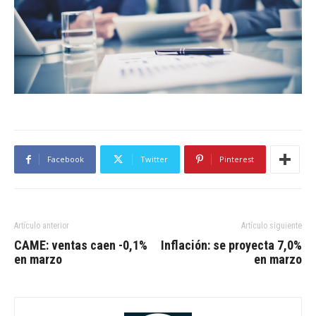
Facebook
Twitter
Pinterest
Artículo anterior
Artículo siguiente
CAME: ventas caen -0,1%
Inflación: se proyecta 7,0%
en marzo
en marzo