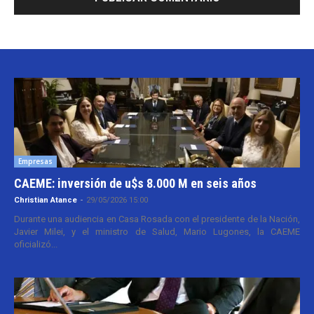
Empresas
CAEME: inversión de u$s 8.000 M en seis años
Christian Atance
-
29/05/2026 15:00
Durante una audiencia en Casa Rosada con el presidente de la Nación,
Javier Milei, y el ministro de Salud, Mario Lugones, la CAEME
oficializó...