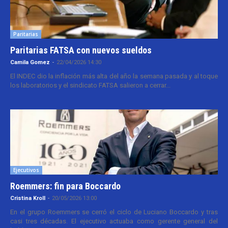
Paritarias
Paritarias FATSA con nuevos sueldos
Camila Gomez
-
22/04/2026 14:30
El INDEC dio la inflación más alta del año la semana pasada y al toque
los laboratorios y el sindicato FATSA salieron a cerrar...
Ejecutivos
Roemmers: fin para Boccardo
Cristina Kroll
-
20/05/2026 13:00
En el grupo Roemmers se cerró el ciclo de Luciano Boccardo y tras
casi tres décadas. El ejecutivo actuaba como gerente general del