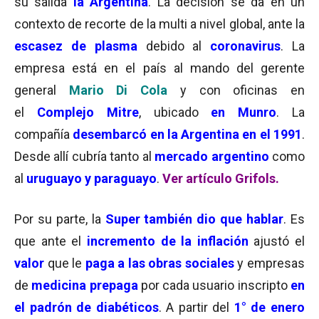
su salida
la Argentina
. La decisión se da en un
contexto de recorte de la multi a nivel global, ante la
escasez de plasma
debido al
coronavirus
. La
empresa está en el país al mando del gerente
general
Mario Di Cola
y con oficinas en
el
Complejo Mitre
, ubicado
en Munro
. La
compañía
desembarcó en la Argentina en el 1991
.
Desde allí cubría tanto al
mercado argentino
como
al
uruguayo y paraguayo
.
Ver artículo Grifols.
Por su parte, la
Super también dio que hablar
. Es
que ante el
incremento de la inflación
ajustó el
valor
que le
paga a las obras sociales
y empresas
de
medicina prepaga
por cada usuario inscripto
en
el padrón de diabéticos
. A partir del
1° de enero