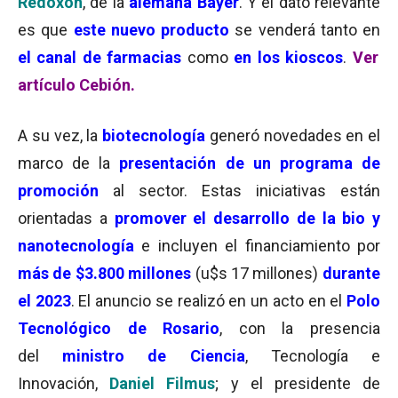
Redoxon
, de la
alemana Bayer
. Y el dato relevante
es que
este nuevo producto
se venderá tanto en
el canal de farmacias
como
en los kioscos
.
Ver
artículo Cebión.
A su vez, la
biotecnología
generó novedades en el
marco de la
presentación de un programa de
promoción
al sector. Estas iniciativas están
orientadas a
promover el desarrollo de la bio y
nanotecnología
e incluyen el financiamiento por
más de $3.800 millones
(u$s 17 millones)
durante
el 2023
. El anuncio se realizó en un acto en el
Polo
Tecnológico de Rosario
, con la presencia
del
ministro de Ciencia
, Tecnología e
Innovación,
Daniel Filmus
; y el presidente de