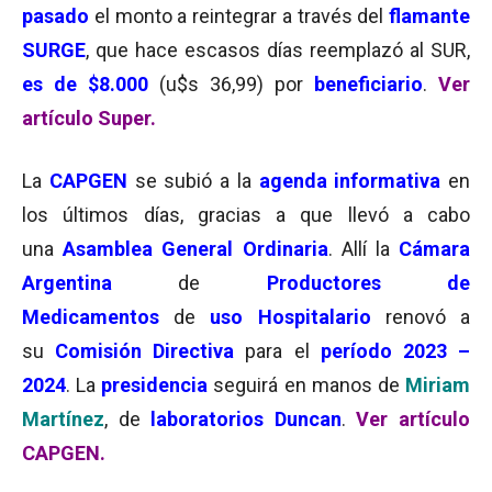
pasado
el monto a reintegrar a través del
flamante
SURGE
, que hace escasos días reemplazó al SUR,
es de $8.000
(u$s 36,99) por
beneficiario
.
Ver
artículo Super.
La
CAPGEN
se subió a la
agenda informativa
en
los últimos días, gracias a que llevó a cabo
una
Asamblea General Ordinaria
. Allí la
Cámara
Argentina
de
Productores de
Medicamentos
de
uso Hospitalario
renovó a
su
Comisión Directiva
para el
período 2023 –
2024
. La
presidencia
seguirá en manos de
Miriam
Martínez
, de
laboratorios Duncan
.
Ver artículo
CAPGEN.