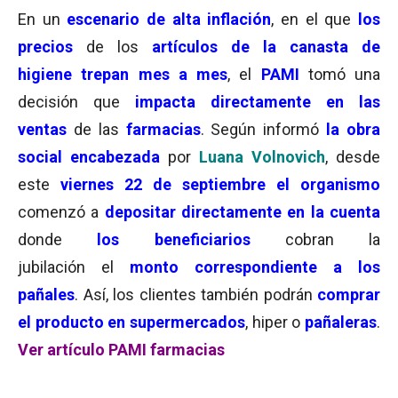
En un
escenario de alta inflación
, en el que
los
precios
de los
artículos de la canasta de
higiene
trepan mes a mes
, el
PAMI
tomó una
decisión que
impacta directamente en las
ventas
de las
farmacias
. Según informó
la obra
social
encabezada
por
Luana Volnovich
, desde
este
viernes 22 de septiembre el organismo
comenzó a
depositar directamente en la cuenta
donde
los beneficiarios
cobran la
jubilación el
monto correspondiente a los
pañales
. Así, los clientes también podrán
comprar
el producto en supermercados
, hiper o
pañaleras
.
Ver artículo PAMI farmacias