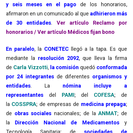
y seis meses en el pago
de los honorarios,
afirmaron en un comunicado al que
adhirieron más
de 30 entidades
.
Ver artículo Reclamo por
honorarios
/
Ver artículo Médicos fijan bono
En paralelo
, la
CONETEC
llegó a la tapa. Es que
mediante la
resolución 2092
, que lleva la firma
de
Carla Vizzotti
,
la comisión
quedó
conformada
por 24 integrantes
de diferentes
organismos y
entidades
. La
nómina incluye a
representantes
del
PAMI
; del
COFESA
; de
la
COSSPRA
; de empresas de
medicina prepaga
;
de
obras sociales
nacionales; de la
ANMAT
; de
la
Dirección Nacional de Medicamentos
y
Tecnología Sanitaria; de
sociedades de