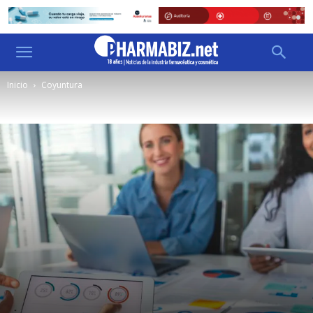
Inicio
Coyuntura