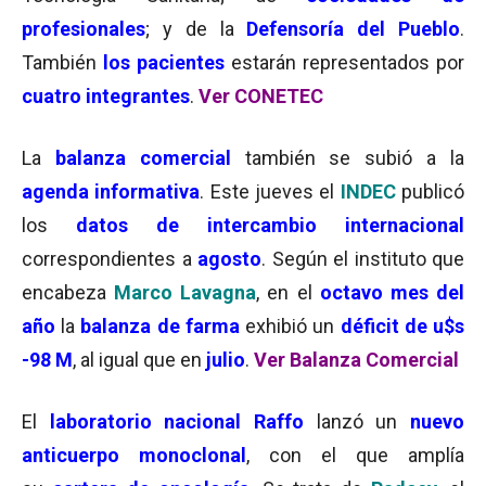
profesionales
; y de la
Defensoría del Pueblo
.
También
los pacientes
estarán representados por
cuatro integrantes
.
Ver CONETEC
La
balanza comercial
también se subió a la
agenda informativa
. Este jueves el
INDEC
publicó
los
datos de intercambio internacional
correspondientes a
agosto
. Según el instituto que
encabeza
Marco Lavagna
, en el
octavo mes del
año
la
balanza de farma
exhibió un
déficit de u$s
-98 M
, al igual que en
julio
.
Ver Balanza Comercial
El
laboratorio nacional Raffo
lanzó un
nuevo
anticuerpo monoclonal
, con el que amplía