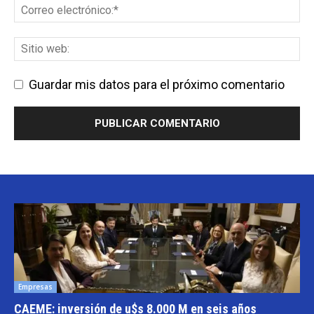
Guardar mis datos para el próximo comentario
Empresas
CAEME: inversión de u$s 8.000 M en seis años