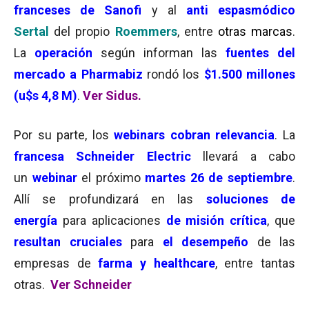
franceses de Sanofi
y al
anti espasmódico
Sertal
del propio
Roemmers
, entre
otras marcas
.
La
operación
según informan las
fuentes del
mercado a Pharmabiz
rondó los
$1.500 millones
(u$s 4,8 M)
.
Ver Sidus.
Por su parte, los
webinars
cobran relevancia
. La
francesa Schneider Electric
llevará a cabo
un
webinar
el próximo
martes 26 de septiembre
.
Allí se profundizará en las
soluciones de
energía
para aplicaciones
de misión crítica
, que
resultan cruciales
para
el desempeño
de las
empresas de
farma y healthcare
, entre tantas
otras.
Ver Schneider