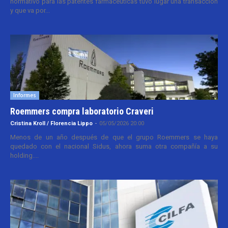
normativo para las patentes farmacéuticas tuvo lugar una transacción
y que va por...
Informes
Roemmers compra laboratorio Craveri
Cristina Kroll / Florencia Lippo
-
05/05/2026 20:00
Menos de un año después de que el grupo Roemmers se haya
quedado con el nacional Sidus, ahora suma otra compañía a su
holding....