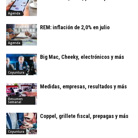
Agenda
REM: inflación de 2,0% en julio
Agenda
Big Mac, Cheeky, electrónicos y más
Coyuntura
Medidas, empresas, resultados y más
Resumen
Semanal
Coppel, grillete fiscal, prepagas y más
Coyuntura