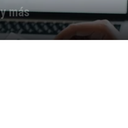
 y más