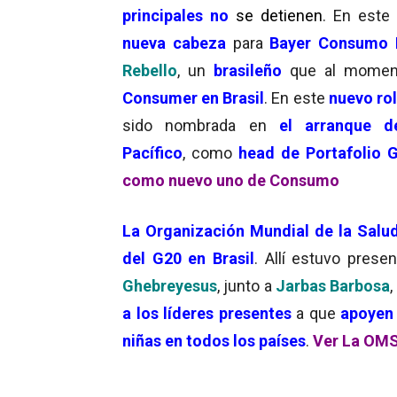
principales
no
se detienen
. En este
nueva cabeza
para
Bayer Consumo
Rebello
, un
brasileño
que al momen
Consumer en Brasil
. En este
nuevo ro
sido nombrada en
el arranque d
Pacífico
, como
head de Portafolio 
como nuevo uno de Consumo
La Organización Mundial de la Salu
del G20
en Brasil
. Allí estuvo prese
Ghebreyesus
, junto a
Jarbas Barbosa
a los líderes presentes
a que
apoyen 
niñas en todos los países
.
Ver La OMS 