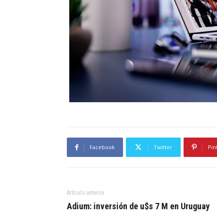
Facebook
Twitter
Pin
Artículo anterior
Adium: inversión de u$s 7 M en Uruguay