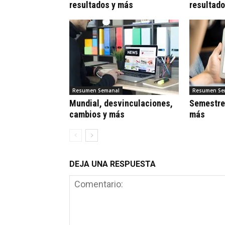
resultados y más
resultad
Resumen Semanal
Resumen Se
Mundial, desvinculaciones,
Semestre
cambios y más
más
DEJA UNA RESPUESTA