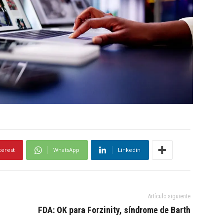
terest
WhatsApp
Linkedin
Artículo siguiente
FDA: OK para Forzinity, síndrome de Barth