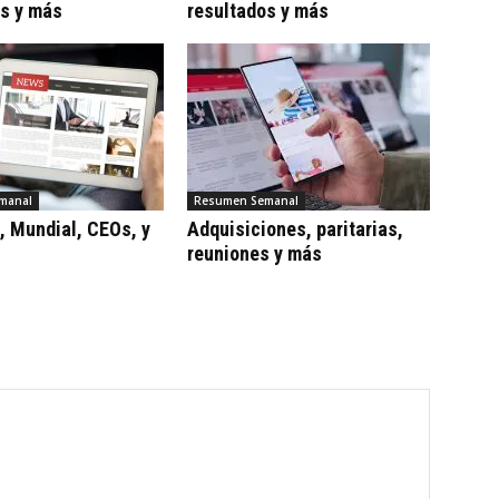
os y más
resultados y más
manal
Resumen Semanal
, Mundial, CEOs, y
Adquisiciones, paritarias,
reuniones y más