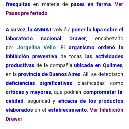
fresquitas
en materia de
pases en farma
.
Ver
Pases pre feriado
A su vez
,
la ANMAT
volvió a
poner la lupa sobre el
laboratorio nacional Drawer
, encabezado
por
Jorgelina Vello
. El
organismo ordenó la
inhibición preventiva
de todas
las actividades
productivas
de la compañía
ubicada en Quilmes
,
en la
provincia de Buenos Aires
. Allí se detectaron
deficiencias significativas
clasificadas como
críticas y mayores
, que podrían
comprometer la
calidad
, seguridad y
eficacia de los productos
elaborados
en el
establecimiento
.
Ver Inhibición
Drawer