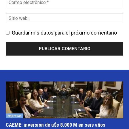
Guardar mis datos para el próximo comentario
Empresas
CAEME: inversión de u$s 8.000 M en seis años