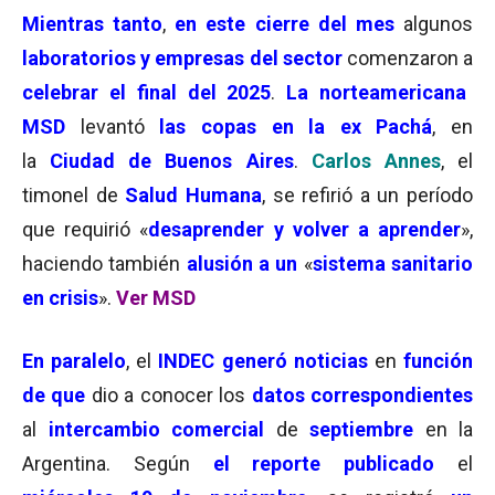
Mientras tanto
,
en este cierre del mes
algunos
laboratorios y empresas del sector
comenzaron a
celebrar el final del 2025
.
La
norteamericana
MSD
levantó
las copas en la ex Pachá
, en
la
Ciudad de Buenos Aires
.
Carlos Annes
, el
timonel de
Salud Humana
, se refirió a un período
que requirió «
desaprender y volver a aprender
»,
haciendo también
alusión a un
«
sistema sanitario
en crisis
».
Ver MSD
En paralelo
, el
INDEC generó noticias
en
función
de que
dio a conocer
los
datos correspondientes
al
intercambio comercial
de
septiembre
en la
Argentina. Según
el reporte publicado
el