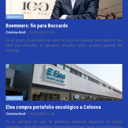
Ejecutivos
Roemmers: fin para Boccardo
Cristina Kroll
-
20/05/2026 13:00
En el grupo Roemmers se cerró el ciclo de Luciano Boccardo y tras
casi tres décadas. El ejecutivo actuaba como gerente general del
holding...
Empresas
Elea compra portafolio oncológico a Celnova
Cristina Kroll
-
20/03/2026 10:30
En la semana en que el gobierno nacional aggiornó el marco
normativo para las patentes farmacéuticas tuvo lugar una transacción