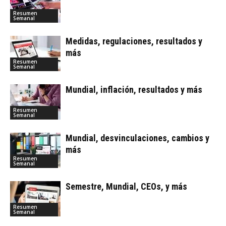
Resumen
Semanal
Medidas, regulaciones, resultados y
más
Resumen
Semanal
Mundial, inflación, resultados y más
Resumen
Semanal
Mundial, desvinculaciones, cambios y
más
Resumen
Semanal
Semestre, Mundial, CEOs, y más
Resumen
Semanal