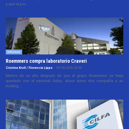
y que va por...
Informes
Roemmers compra laboratorio Craveri
Cristina Kroll / Florencia Lippo
-
05/05/2026 20:00
Menos de un año después de que el grupo Roemmers se haya
quedado con el nacional Sidus, ahora suma otra compañía a su
holding....