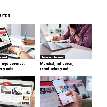
AUTOR
manal
Resumen Semanal
 regulaciones,
Mundial, inflación,
os y más
resultados y más