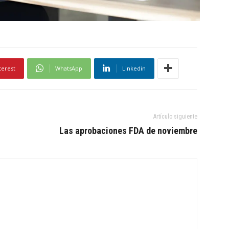
terest
WhatsApp
Linkedin
Artículo siguiente
Las aprobaciones FDA de noviembre