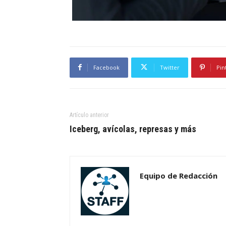
Facebook
Twitter
Pin
Artículo anterior
Iceberg, avícolas, represas y más
Equipo de Redacción