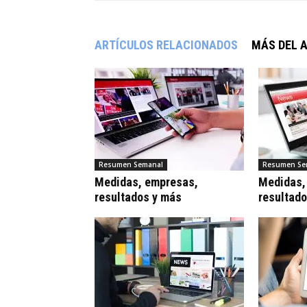
ARTÍCULOS RELACIONADOS
MÁS DEL 
Resumen Semanal
Resumen Se
Medidas, empresas,
Medidas,
resultados y más
resultad