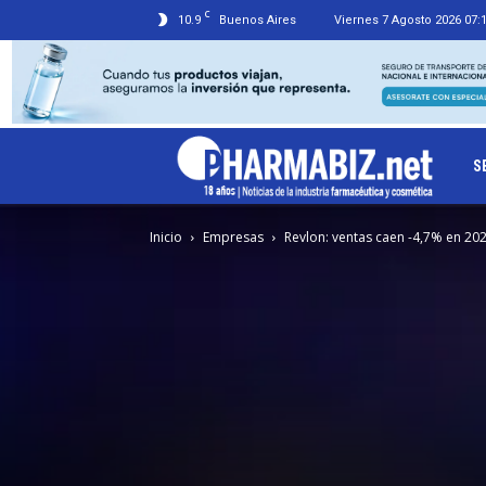
C
10.9
Buenos Aires
Viernes 7 Agosto 2026 07:
Ph
S
Inicio
Empresas
Revlon: ventas caen -4,7% en 20