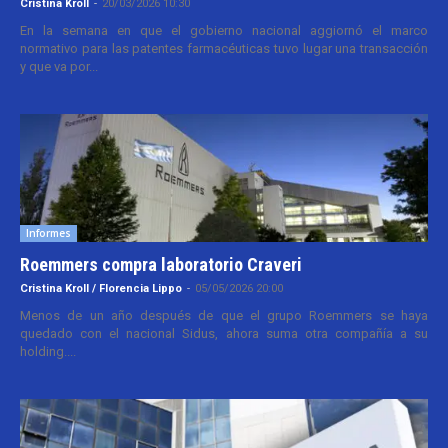
Cristina Kroll
-
20/03/2026 10:30
En la semana en que el gobierno nacional aggiornó el marco
normativo para las patentes farmacéuticas tuvo lugar una transacción
y que va por...
Informes
Roemmers compra laboratorio Craveri
Cristina Kroll / Florencia Lippo
-
05/05/2026 20:00
Menos de un año después de que el grupo Roemmers se haya
quedado con el nacional Sidus, ahora suma otra compañía a su
holding....