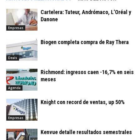
Cartelera: Tuteur, Andrómaco, L’Oréal y
Danone
Empresas
Biogen completa compra de Ray Thera
Deals
Richmond: ingresos caen -16,7% en seis
meses
Agenda
Knight con record de ventas, up 50%
Empresas
Kenvue detalle resultados semestrales