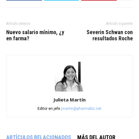
Artículo anterior
Artículo siguiente
Nuevo salario mínimo, ¿y
Severin Schwan con
en farma?
resultados Roche
Julieta Martín
Editor en jefe
jmartin@pharmabiz.net
ARTÍCULOS RELACIONADOS
MÁS DEL AUTOR