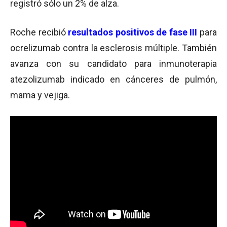
registró sólo un 2% de alza.
Roche recibió
r
esultados positivos de fase III
para
ocrelizumab contra la esclerosis múltiple. También
avanza con su candidato para inmunoterapia
atezolizumab indicado en cánceres de pulmón,
mama y vejiga.