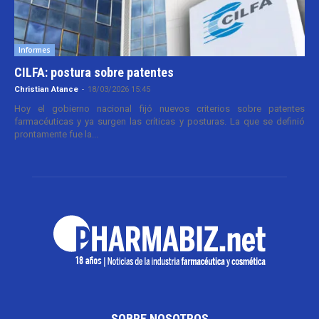
Informes
CILFA: postura sobre patentes
Christian Atance
-
18/03/2026 15:45
Hoy el gobierno nacional fijó nuevos criterios sobre patentes
farmacéuticas y ya surgen las críticas y posturas. La que se definió
prontamente fue la...
SOBRE NOSOTROS