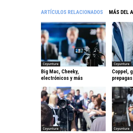
ARTÍCULOS RELACIONADOS
MÁS DEL 
Coyuntura
Coyuntura
Big Mac, Cheeky,
Coppel, gr
electrónicos y más
prepagas
Coyuntura
Coyuntura