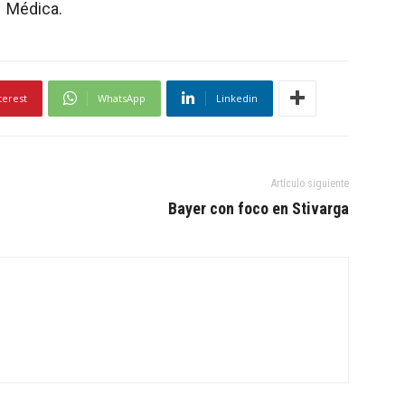
Médica.
terest
WhatsApp
Linkedin
Artículo siguiente
Bayer con foco en Stivarga