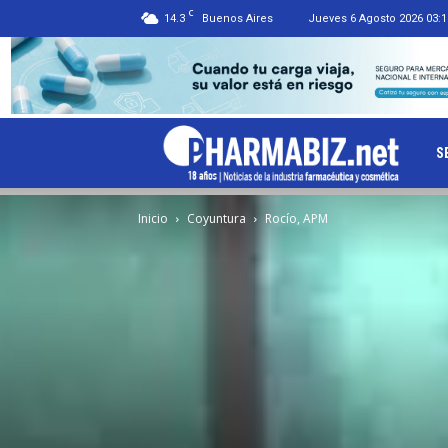
C
14.3
Buenos Aires
Jueves 6 Agosto 2026 03:1
Ph
S
Inicio
Coyuntura
Rocío, APM