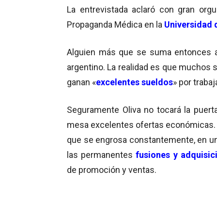
La entrevistada aclaró con gran orgu
Propaganda Médica en la
Universidad 
Alguien más que se suma entonces a
argentino. La realidad es que muchos s
ganan «
excelentes sueldos
» por traba
Seguramente Oliva no tocará la puerta
mesa excelentes ofertas económicas. D
que se engrosa constantemente, en un 
las permanentes
fusiones y adquisic
de promoción y ventas.