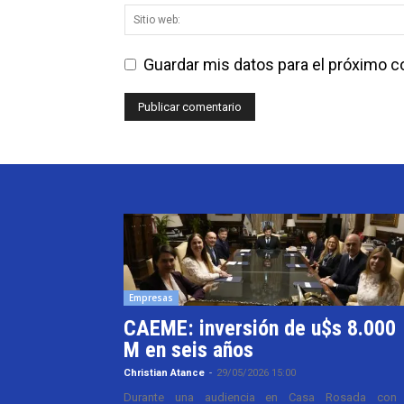
Guardar mis datos para el próximo 
Empresas
CAEME: inversión de u$s 8.000
M en seis años
Christian Atance
-
29/05/2026 15:00
Durante una audiencia en Casa Rosada con 