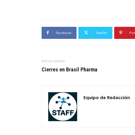
Facebook
Twitter
Pin
Artículo anterior
Cierres en Brasil Pharma
Equipo de Redacción