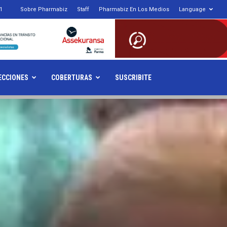
1
Sobre Pharmabiz
Staff
Pharmabiz En Los Medios
Language
armabiz.NET
ECCIONES
COBERTURAS
SUSCRIBITE