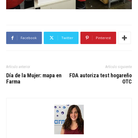
Facebook
Twitter
Pinterest
Artículo anterior
Artículo siguiente
Día de la Mujer: mapa en
FDA autoriza test hogareño
Farma
OTC