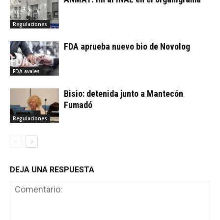
Regulaciones
FDA aprueba nuevo bio de Novolog
FDA avales
Bisio: detenida junto a Mantecón
Fumadó
Regulaciones
DEJA UNA RESPUESTA