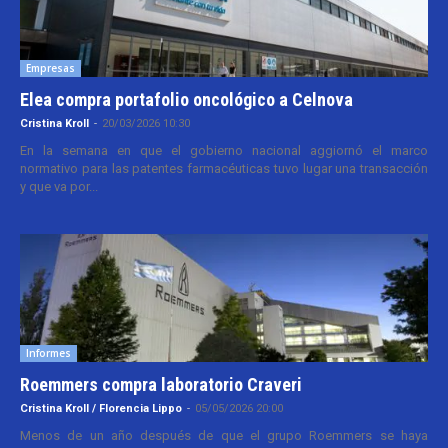
Empresas
Elea compra portafolio oncológico a Celnova
Cristina Kroll
-
20/03/2026 10:30
En la semana en que el gobierno nacional aggiornó el marco
normativo para las patentes farmacéuticas tuvo lugar una transacción
y que va por...
Informes
Roemmers compra laboratorio Craveri
Cristina Kroll / Florencia Lippo
-
05/05/2026 20:00
Menos de un año después de que el grupo Roemmers se haya