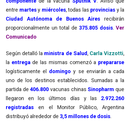
componente
de la vacuna
Sputnik V
. Avisó que
entre
martes
y
miércoles
, todas las
provincias
y la
Ciudad Autónoma de Buenos Aires
recibirán
proporcionalmente un total de
375.805 dosis
.
Ver
Comunicado
Según detalló la
ministra de Salud
,
Carla Vizzotti
,
la
entrega
de las mismas comenzó a
prepararse
logísticamente el
domingo
y se enviarán a cada
uno de los destinos establecidos. Sumadas a la
partida de
406.800
vacunas chinas
Sinopharm
que
llegaron en los últimos días y las
2.972.260
registradas
en el Monitor Público, Argentina
distribuyó alrededor de
3,5 millones de dosis
.