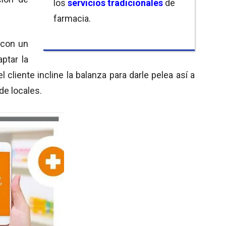
los
servicios tradicionales
de
farmacia.
a con un
ptar la
 cliente incline la balanza para darle pelea así a
 de locales.