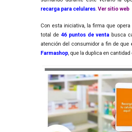
recarga para celulares
.
Ver sitio web
Con esta iniciativa, la firma que oper
total de
46 puntos de venta
busca ca
atención del consumidor a fin de que el
Farmashop
, que la duplica en cantidad