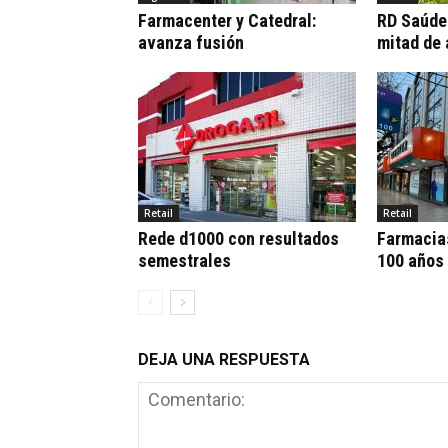
Farmacenter y Catedral:
RD Saúde:
avanza fusión
mitad de
Retail
Retail
Rede d1000 con resultados
Farmacia
semestrales
100 años
DEJA UNA RESPUESTA