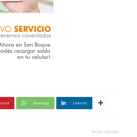
terest
WhatsApp
Linkedin
Artículo siguiente