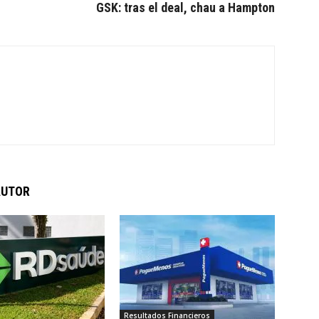
GSK: tras el deal, chau a Hampton
AUTOR
Resultados Financieros