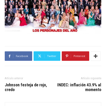
Facebook
Twitter
Pinterest
Artículo anterior
Artículo siguiente
Johnson festeja de rojo,
INDEC: inflación 43.9% al
credo
momento