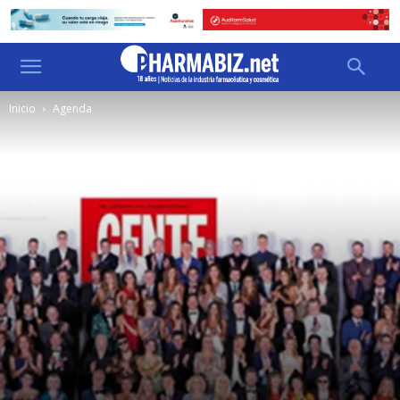
Inicio
Agenda