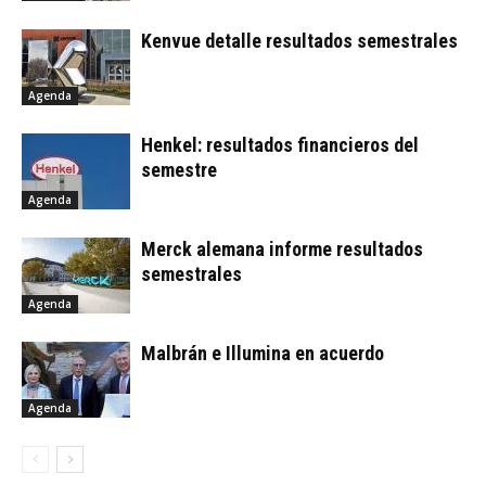
Kenvue detalle resultados semestrales
Agenda
Henkel: resultados financieros del
semestre
Agenda
Merck alemana informe resultados
semestrales
Agenda
Malbrán e Illumina en acuerdo
Agenda