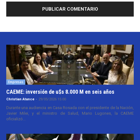
Empresas
CAEME: inversión de u$s 8.000 M en seis años
Christian Atance
-
29/05/2026 15:00
Durante una audiencia en Casa Rosada con el presidente de la Nación,
Javier Milei, y el ministro de Salud, Mario Lugones, la CAEME
oficializó...