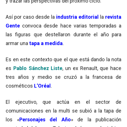
y trazar las perspectivas del próximo ciclo.
Así por caso desde la
industria editorial
la
revista
Gente
convoca desde hace varias temporadas a
las figuras que destellaron durante el año para
armar una
tapa a medida
.
Es en este contexto que el que está dando la nota
es
Pablo Sánchez Liste
, un ex Renault, que hace
tres años y medio se cruzó a la francesa de
cosméticos
L’Oréal
.
El ejecutivo, que actúa en el sector de
comunicaciones en la multi se subió a la tapa de
los «
Personajes del Año
» de la publicación