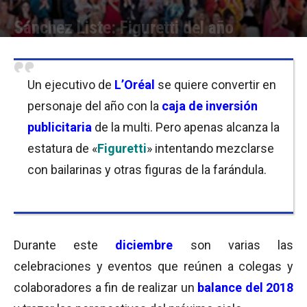
Sánchez Liste: Figuretti del año
Por
Cristina Kroll
-
13/12/2018 14:00
Un ejecutivo de
L’Oréal
se quiere convertir en
personaje del año con la
caja de inversión
publicitaria
de la multi. Pero apenas alcanza la
estatura de «
Figuretti
» intentando mezclarse
con bailarinas y otras figuras de la farándula.
Durante este
diciembre
son varias las
celebraciones y eventos que reúnen a colegas y
colaboradores a fin de realizar un
balance del 2018