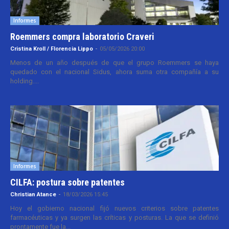
Informes
Roemmers compra laboratorio Craveri
Cristina Kroll / Florencia Lippo
-
05/05/2026 20:00
Menos de un año después de que el grupo Roemmers se haya
quedado con el nacional Sidus, ahora suma otra compañía a su
holding....
Informes
CILFA: postura sobre patentes
Christian Atance
-
18/03/2026 15:45
Hoy el gobierno nacional fijó nuevos criterios sobre patentes
farmacéuticas y ya surgen las críticas y posturas. La que se definió
prontamente fue la...