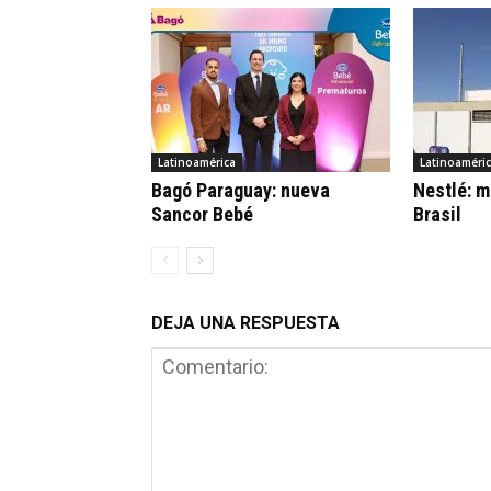
Latinoamérica
Latinoaméri
Bagó Paraguay: nueva
Nestlé: m
Sancor Bebé
Brasil
DEJA UNA RESPUESTA