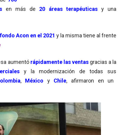
s
en más de
20 áreas terapéuticas
y una
 fondo Acon en el 2021
y la misma tiene al frente
e
resa aumentó
rápidamente las ventas
gracias a la
rciales
y la modernización de todas sus
lombia
,
México
y
Chile
, afirmaron en un