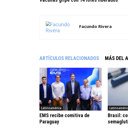
Facundo Rivera
ARTÍCULOS RELACIONADOS
MÁS DEL 
Latinoamérica
Latinoaméri
EMS recibe comitiva de
Brasil: c
Paraguay
semaglut