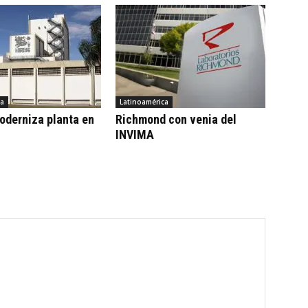
ca
Latinoamérica
oderniza planta en
Richmond con venia del
INVIMA