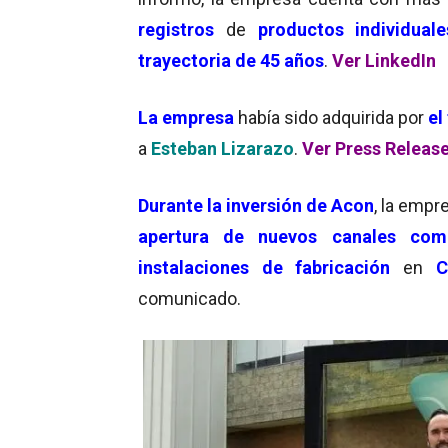
registros
de
productos individuale
trayectoria de 45 años
.
Ver LinkedIn
La empresa
había sido adquirida por
el
a
Esteban Lizarazo
.
Ver Press Releas
Durante la inversión de Acon
, la emp
apertura de nuevos canales come
instalaciones de fabricación
en
Co
comunicado.