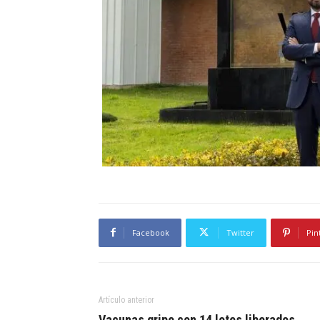
Facebook
Twitter
Pin
Artículo anterior
Vacunas gripe con 14 lotes liberados