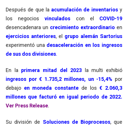
Después de que la
a
c
umulación de inventarios
y
los negocios
vinculados
con el
COVID-19
desencadenara un
crecimiento extraordinario
en
ejercicios anteriores
, el
grupo alemán Sartorius
experimentó una
desaceleración en los ingresos
de sus dos divisiones
.
En la
primera mitad del 2023
la multi exhibió
ingresos por € 1.735,2 millones, un -15,4%
por
debajo
en moneda constante
de los
€ 2.060,3
millones que facturó en igual periodo de 2022.
Ver Press Release
.
Su división de
Soluciones de Bioprocesos
, que