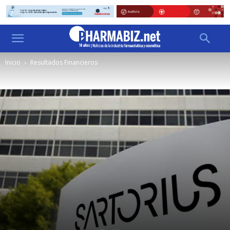
Inicio
Resultados Financieros