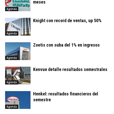
meses
Agenda
Knight con record de ventas, up 50%
Agenda
Zoetis con suba del 1% en ingresos
Agenda
Kenvue detalle resultados semestrales
Agenda
Henkel: resultados financieros del
semestre
Agenda