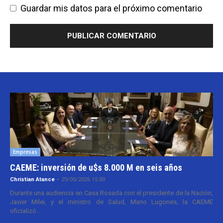
Guardar mis datos para el próximo comentario
Empresas
CAEME: inversión de u$s 8.000 M en seis años
Christian Atance
-
29/05/2026 15:00
Durante una audiencia en Casa Rosada con el presidente de la Nación,
Javier Milei, y el ministro de Salud, Mario Lugones, la CAEME
oficializó...