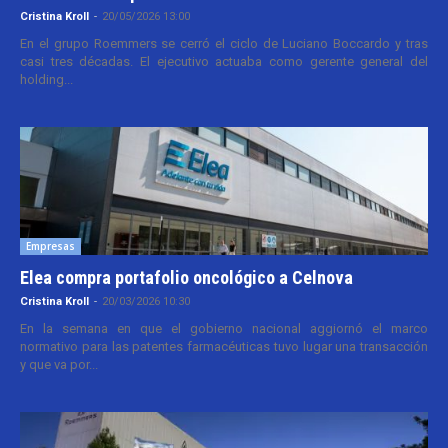
Cristina Kroll
-
20/05/2026 13:00
En el grupo Roemmers se cerró el ciclo de Luciano Boccardo y tras
casi tres décadas. El ejecutivo actuaba como gerente general del
holding...
Empresas
Elea compra portafolio oncológico a Celnova
Cristina Kroll
-
20/03/2026 10:30
En la semana en que el gobierno nacional aggiornó el marco
normativo para las patentes farmacéuticas tuvo lugar una transacción
y que va por...