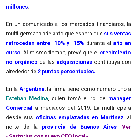
millones
.
En un comunicado a los mercados financieros, la
multi germana adelantó que espera que
sus ventas
retrocedan entre -10% y -15%
durante el
año en
curso
. Al mismo tiempo, prevé que el
crecimiento
no orgánico
de las
adquisiciones
contribuya con
alrededor de
2 puntos porcentuales.
En la
Argentina
, la firma tiene como número uno a
Esteban Medina
, quien tomó el rol de
manager
Comercial
a mediados del 2019. La multi opera
desde sus
oficinas emplazadas en Martínez
, al
norte de la
provincia de Buenos Aires
.
Ver
«Sartorius con nuevo CEO local»
.