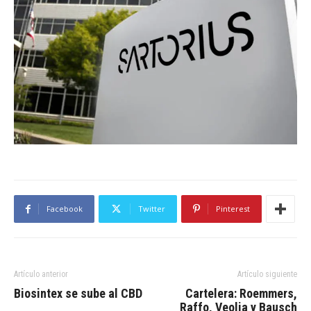
Facebook
Twitter
Pinterest
Artículo anterior
Artículo siguiente
Biosintex se sube al CBD
Cartelera: Roemmers,
Raffo, Veolia y Bausch