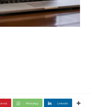
terest
WhatsApp
Linkedin