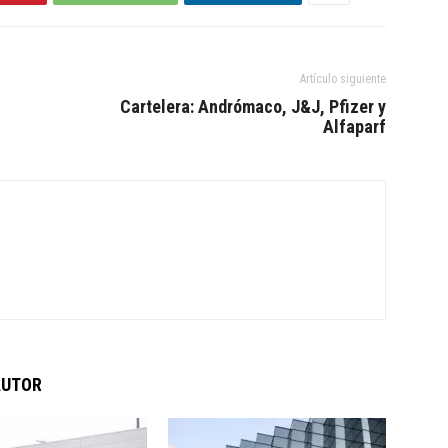
Artículo siguiente
Cartelera: Andrómaco, J&J, Pfizer y
Alfaparf
AUTOR