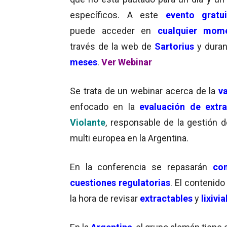
específicos. A este
evento gratui
puede acceder en
cualquier mom
través de la web de
Sartorius
y dura
meses
.
Ver Webinar
Se trata de un webinar acerca de la
v
enfocado en la
evaluación de extra
Violante
, responsable de la gestión d
multi europea en la Argentina.
En la conferencia se repasarán
con
cuestiones regulatorias
. El contenido
la hora de revisar
extractables
y
lixivi