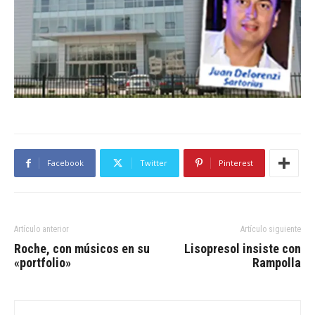
Facebook
Twitter
Pinterest
Artículo anterior
Artículo siguiente
Roche, con músicos en su
Lisopresol insiste con
«portfolio»
Rampolla