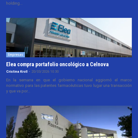
holding...
Empresas
Elea compra portafolio oncológico a Celnova
Cristina Kroll
-
20/03/2026 10:30
En la semana en que el gobierno nacional aggiornó el marco
normativo para las patentes farmacéuticas tuvo lugar una transacción
y que va por...