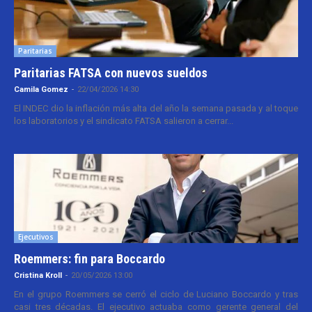
Paritarias
Paritarias FATSA con nuevos sueldos
Camila Gomez
-
22/04/2026 14:30
El INDEC dio la inflación más alta del año la semana pasada y al toque
los laboratorios y el sindicato FATSA salieron a cerrar...
Ejecutivos
Roemmers: fin para Boccardo
Cristina Kroll
-
20/05/2026 13:00
En el grupo Roemmers se cerró el ciclo de Luciano Boccardo y tras
casi tres décadas. El ejecutivo actuaba como gerente general del