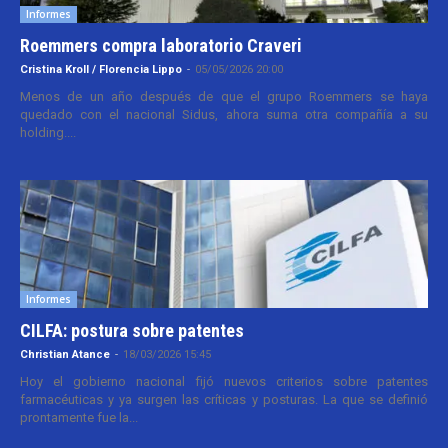
Informes
Roemmers compra laboratorio Craveri
Cristina Kroll / Florencia Lippo
-
05/05/2026 20:00
Menos de un año después de que el grupo Roemmers se haya
quedado con el nacional Sidus, ahora suma otra compañía a su
holding....
Informes
CILFA: postura sobre patentes
Christian Atance
-
18/03/2026 15:45
Hoy el gobierno nacional fijó nuevos criterios sobre patentes
farmacéuticas y ya surgen las críticas y posturas. La que se definió
prontamente fue la...