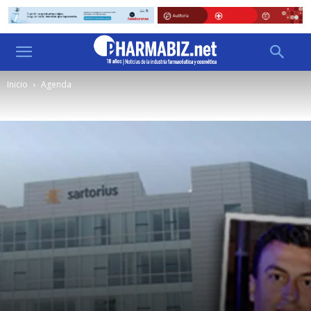
Inicio
Agenda