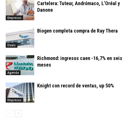
Cartelera: Tuteur, Andrómaco, L’Oréal y
Danone
Empresas
Biogen completa compra de Ray Thera
Deals
Richmond: ingresos caen -16,7% en seis
meses
Agenda
Knight con record de ventas, up 50%
Empresas