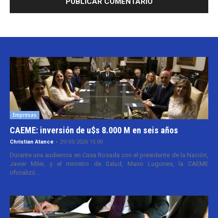
Empresas
CAEME: inversión de u$s 8.000 M en seis años
Christian Atance
-
29/05/2026 15:00
Durante una audiencia en Casa Rosada con el presidente de la Nación,
Javier Milei, y el ministro de Salud, Mario Lugones, la CAEME
oficializó...