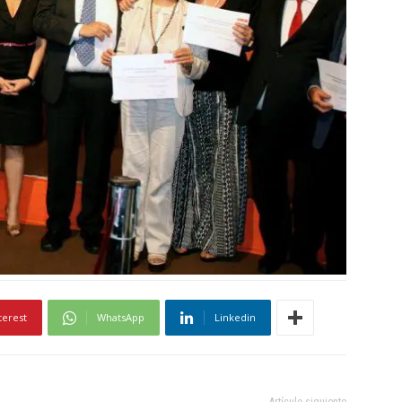
terest
WhatsApp
Linkedin