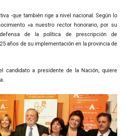
iva -que también rige a nivel nacional. Según lo
ocimiento «a nuestro rector honorario, por su
 defensa de la política de prescripción de
5 años de su implementación en la provincia de
l candidato a presidente de la Nación, quiere
a.