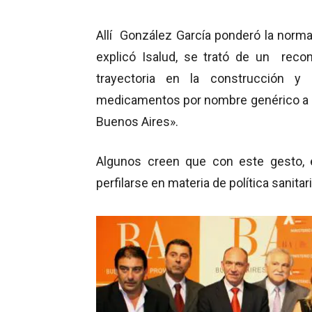
Allí González García ponderó la normat
explicó Isalud, se trató de un recon
trayectoria en la construcción y
medicamentos por nombre genérico a 2
Buenos Aires».
Algunos creen que con este gesto, e
perfilarse en materia de política sanitari