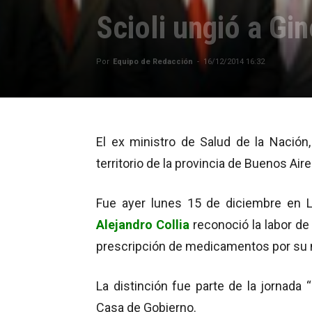
Scioli ungió a Gi
Por
Equipo de Redacción
-
16/12/2014 16:32
El ex ministro de Salud de la Nación
territorio de la provincia de Buenos Aire
Fue ayer lunes 15 de diciembre en La
Alejandro Collia
reconoció la labor de
prescripción de medicamentos por su 
La distinción fue parte de la jornada “
Casa de Gobierno.