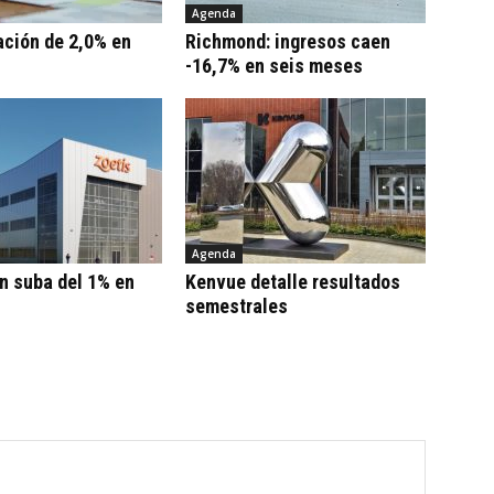
Agenda
ación de 2,0% en
Richmond: ingresos caen
-16,7% en seis meses
Agenda
n suba del 1% en
Kenvue detalle resultados
semestrales