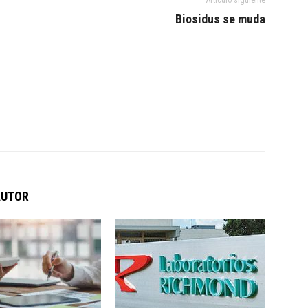
Artículo siguiente
Biosidus se muda
AUTOR