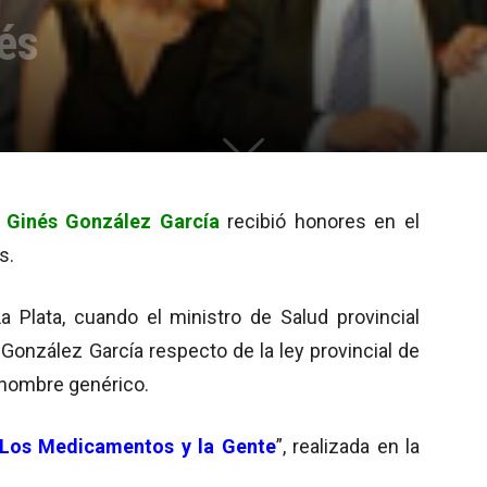
nés
,
Ginés González García
recibió honores en el
s.
 Plata, cuando el ministro de Salud provincial
 González García respecto de la ley provincial de
nombre genérico.
Los Medicamentos y la Gente
”, realizada en la