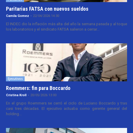
Paritarias FATSA con nuevos sueldos
Camila Gomez
-
22/04/2026 14:30
El INDEC dio la inflación más alta del año la semana pasada y al toque
los laboratorios y el sindicato FATSA salieron a cerrar...
Ejecutivos
Roemmers: fin para Boccardo
Cristina Kroll
-
20/05/2026 13:00
En el grupo Roemmers se cerró el ciclo de Luciano Boccardo y tras
casi tres décadas. El ejecutivo actuaba como gerente general del
holding...