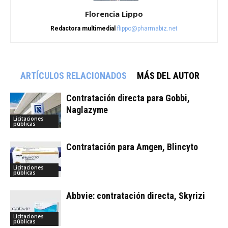
Florencia Lippo
Redactora multimedial
flippo@pharmabiz.net
ARTÍCULOS RELACIONADOS
MÁS DEL AUTOR
Contratación directa para Gobbi,
Naglazyme
Licitaciones
públicas
Contratación para Amgen, Blincyto
Licitaciones
públicas
Abbvie: contratación directa, Skyrizi
Licitaciones
públicas