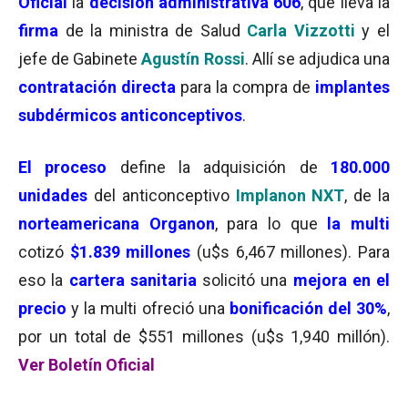
Oficial
la
decisión administrativa 606
, que lleva la
firma
de la ministra de Salud
Carla Vizzotti
y el
jefe de Gabinete
Agustín Rossi
. Allí se adjudica una
contratación directa
para la compra de
implantes
subdérmicos anticonceptivos
.
El proceso
define la adquisición de
180.000
unidades
del anticonceptivo
Implanon NXT
, de la
norteamericana Organon
, para lo que
la multi
cotizó
$1.839 millones
(u$s 6,467 millones). Para
eso la
cartera sanitaria
solicitó una
mejora en el
precio
y la multi ofreció una
bonificación del 30%
,
por un total de $551 millones (u$s 1,940 millón).
Ver Boletín Oficial