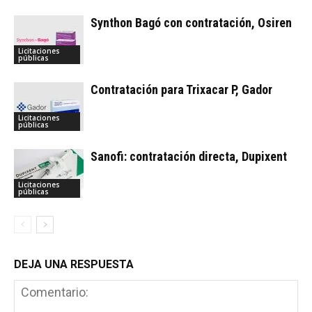
Synthon Bagó con contratación, Osiren
Licitaciones
públicas
Contratación para Trixacar P, Gador
Licitaciones
públicas
Sanofi: contratación directa, Dupixent
Licitaciones
públicas
DEJA UNA RESPUESTA