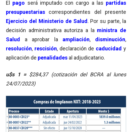
El
pago
será imputado
con cargo a las
partidas
presupuestarias
correspondientes del presente
Ejercicio del Ministerio de Salud
. Por su parte, la
decisión administrativa autoriza a la
ministra de
Salud
a aprobar la
ampliación
,
disminución
,
resolución
,
rescisión
, declaración de
caducidad
y
aplicación de
penalidades
al adjudicatario.
u$s 1 =
$284,37 (cotización del BCRA al lunes
24/07/2023)