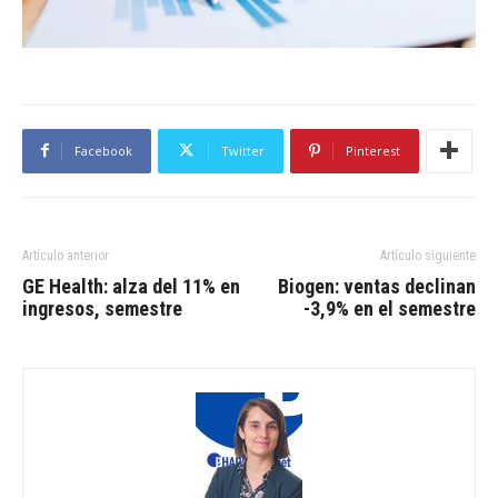
Facebook
Twitter
Pinterest
Artículo anterior
Artículo siguiente
GE Health: alza del 11% en
Biogen: ventas declinan
ingresos, semestre
-3,9% en el semestre