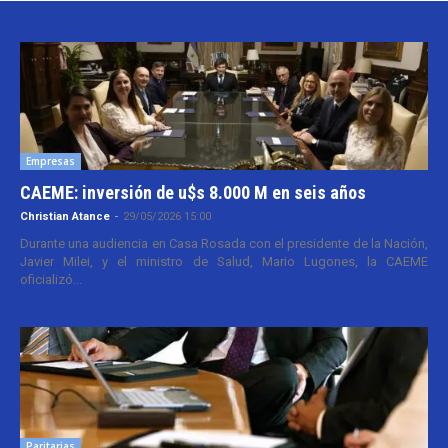
Empresas
CAEME: inversión de u$s 8.000 M en seis años
Christian Atance
-
29/05/2026 15:00
Durante una audiencia en Casa Rosada con el presidente de la Nación,
Javier Milei, y el ministro de Salud, Mario Lugones, la CAEME
oficializó...
Paritarias