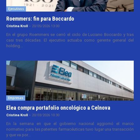
Ejecutivos
Roemmers: fin para Boccardo
Cristina Kroll
-
20/05/2026 13:00
En el grupo Roemmers se cerró el ciclo de Luciano Boccardo y tras
casi tres décadas. El ejecutivo actuaba como gerente general del
holding...
Empresas
Elea compra portafolio oncológico a Celnova
Cristina Kroll
-
20/03/2026 10:30
En la semana en que el gobierno nacional aggiornó el marco
normativo para las patentes farmacéuticas tuvo lugar una transacción
y que va por...