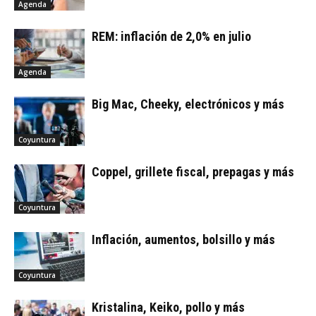
Agenda
REM: inflación de 2,0% en julio
Agenda
Big Mac, Cheeky, electrónicos y más
Coyuntura
Coppel, grillete fiscal, prepagas y más
Coyuntura
Inflación, aumentos, bolsillo y más
Coyuntura
Kristalina, Keiko, pollo y más