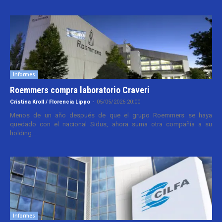
Informes
Roemmers compra laboratorio Craveri
Cristina Kroll / Florencia Lippo
-
05/05/2026 20:00
Menos de un año después de que el grupo Roemmers se haya
quedado con el nacional Sidus, ahora suma otra compañía a su
holding....
Informes