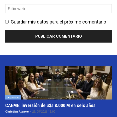
Guardar mis datos para el próximo comentario
Empresas
CAEME: inversión de u$s 8.000 M en seis años
Christian Atance
-
29/05/2026 15:00