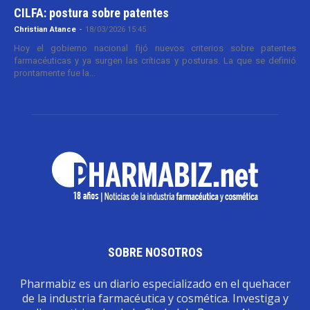
CILFA: postura sobre patentes
Christian Atance
-
18/03/2026 15:45
Hoy el gobierno nacional fijó nuevos criterios sobre patentes
farmacéuticas y ya surgen las críticas y posturas. La que se definió
prontamente fue la...
SOBRE NOSOTROS
Pharmabiz es un diario especializado en el quehacer
de la industria farmacéutica y cosmética. Investiga y