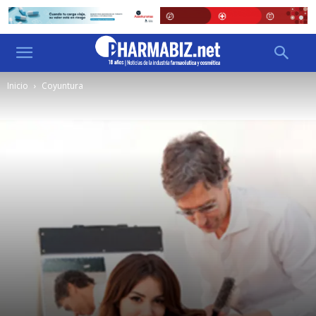
Inicio
Coyuntura