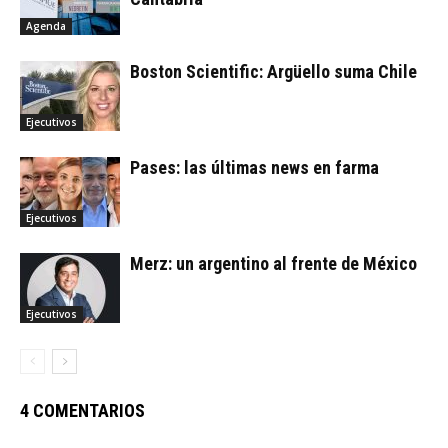
Agenda
Boston Scientific: Argüello suma Chile
Ejecutivos
Pases: las últimas news en farma
Ejecutivos
Merz: un argentino al frente de México
Ejecutivos
4 COMENTARIOS