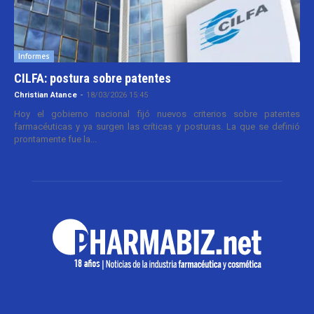
Informes
CILFA: postura sobre patentes
Christian Atance
-
18/03/2026 15:45
Hoy el gobierno nacional fijó nuevos criterios sobre patentes
farmacéuticas y ya surgen las críticas y posturas. La que se definió
prontamente fue la...