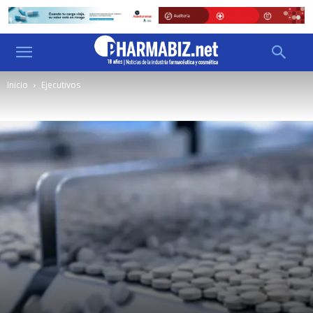
Inicio
Ejecutivos