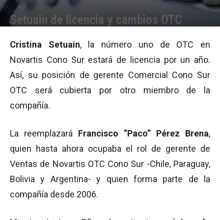
Setuain de licencia y cambios OTC
Por
Equipo de Redacción
-
09/06/2011 07:47
Cristina Setuain
, la número uno de OTC en
Novartis Cono Sur estará de licencia por un año.
Así, su posición de gerente Comercial Cono Sur
OTC será cubierta por otro miembro de la
compañía.
La reemplazará
Francisco “Paco” Pérez Brena
,
quien hasta ahora ocupaba el rol de gerente de
Ventas de Novartis OTC Cono Sur -Chile, Paraguay,
Bolivia y Argentina- y quien forma parte de la
compañía desde 2006.