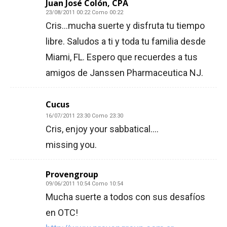
Juan José Colón, CPA
23/08/2011 00:22 Como 00:22
Cris…mucha suerte y disfruta tu tiempo
libre. Saludos a ti y toda tu familia desde
Miami, FL. Espero que recuerdes a tus
amigos de Janssen Pharmaceutica NJ.
Cucus
16/07/2011 23:30 Como 23:30
Cris, enjoy your sabbatical….
missing you.
Provengroup
09/06/2011 10:54 Como 10:54
Mucha suerte a todos con sus desafíos
en OTC!