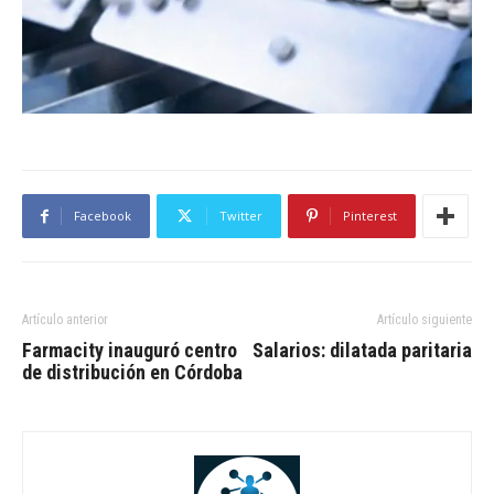
Facebook
Twitter
Pinterest
Artículo anterior
Artículo siguiente
Farmacity inauguró centro
Salarios: dilatada paritaria
de distribución en Córdoba