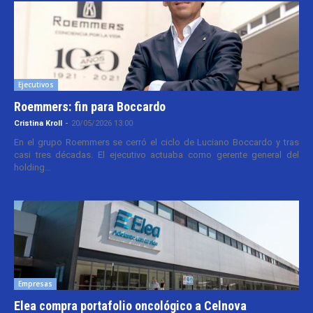
Ejecutivos
Roemmers: fin para Boccardo
Cristina Kroll
-
20/05/2026 13:00
En el grupo Roemmers se cerró el ciclo de Luciano Boccardo y tras
casi tres décadas. El ejecutivo actuaba como gerente general del
holding...
Empresas
Elea compra portafolio oncológico a Celnova