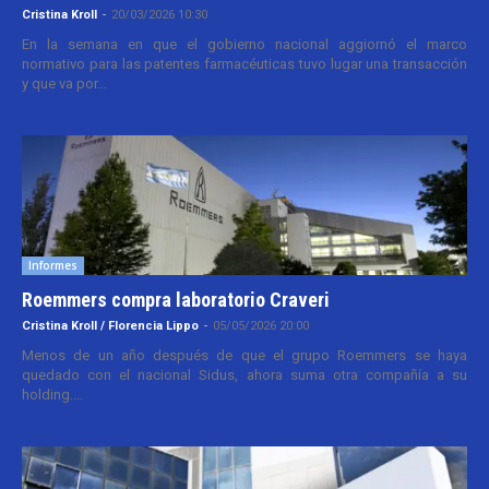
Cristina Kroll
-
20/03/2026 10:30
En la semana en que el gobierno nacional aggiornó el marco
normativo para las patentes farmacéuticas tuvo lugar una transacción
y que va por...
Informes
Roemmers compra laboratorio Craveri
Cristina Kroll / Florencia Lippo
-
05/05/2026 20:00
Menos de un año después de que el grupo Roemmers se haya
quedado con el nacional Sidus, ahora suma otra compañía a su
holding....