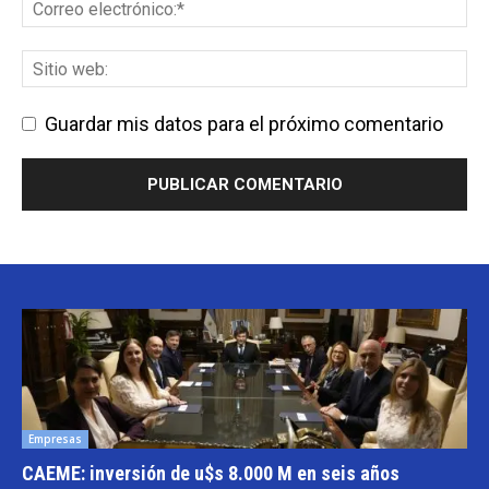
Guardar mis datos para el próximo comentario
Empresas
CAEME: inversión de u$s 8.000 M en seis años