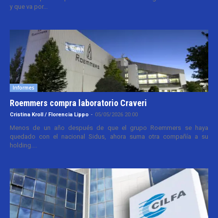
y que va por...
Informes
Roemmers compra laboratorio Craveri
Cristina Kroll / Florencia Lippo
-
05/05/2026 20:00
Menos de un año después de que el grupo Roemmers se haya
quedado con el nacional Sidus, ahora suma otra compañía a su
holding....