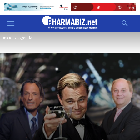
Inicio
Agenda