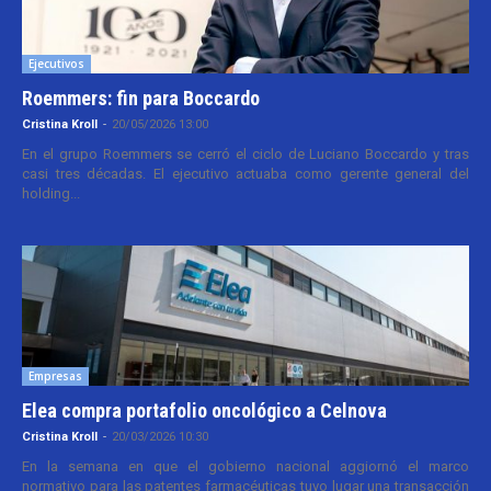
Ejecutivos
Roemmers: fin para Boccardo
Cristina Kroll
-
20/05/2026 13:00
En el grupo Roemmers se cerró el ciclo de Luciano Boccardo y tras
casi tres décadas. El ejecutivo actuaba como gerente general del
holding...
Empresas
Elea compra portafolio oncológico a Celnova
Cristina Kroll
-
20/03/2026 10:30
En la semana en que el gobierno nacional aggiornó el marco
normativo para las patentes farmacéuticas tuvo lugar una transacción