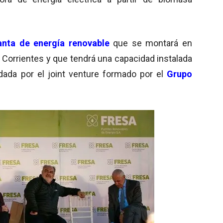
anta de energía renovable
que se montará en
e Corrientes y que tendrá una capacidad instalada
dada por el joint venture formado por el
Grupo