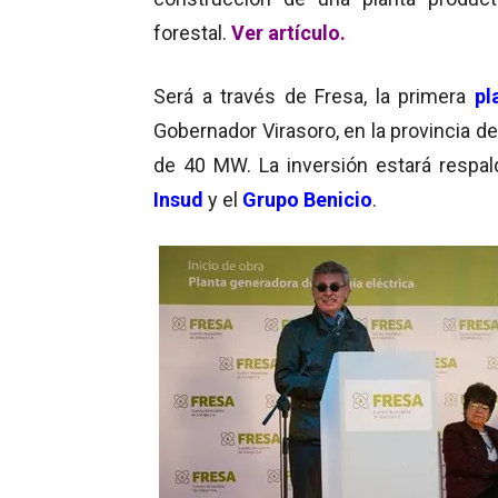
forestal.
Ver
artículo.
Será a través de Fresa, la primera
pl
Gobernador Virasoro, en la provincia d
de 40 MW. La inversión estará respal
Insud
y el
Grupo Benicio
.