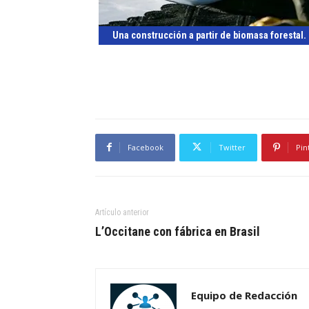
Una construcción a partir de biomasa forestal.
Facebook
Twitter
Pin
Artículo anterior
L’Occitane con fábrica en Brasil
Equipo de Redacción