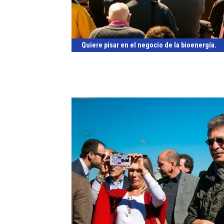
Quiere pisar en el negocio de la bioenergía.