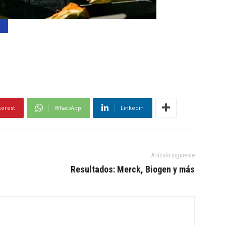
terest
WhatsApp
Linkedin
Artículo siguiente
Resultados: Merck, Biogen y más