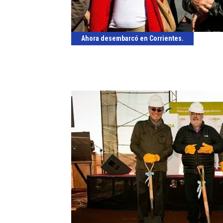
Ahora desembarcó en Corrientes.