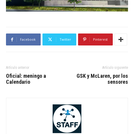
Facebook
Twitter
Pinterest
Artículo anterior
Artículo siguiente
Oficial: meningo a
GSK y McLaren, por los
Calendario
sensores