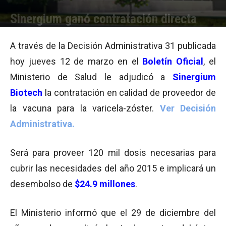
Sinergium ganó contratación directa
Por
Equipo de Redacción
-
12/03/2015 21:07
A través de la Decisión Administrativa 31 publicada
hoy jueves 12 de marzo en el
Boletín Oficial
, el
Ministerio de Salud le adjudicó a
Sinergium
Biotech
la contratación en calidad de proveedor de
la vacuna para la varicela-zóster.
Ver Decisión
Administrativa.
Será para proveer 120 mil dosis necesarias para
cubrir las necesidades del año 2015 e implicará un
desembolso de
$24.9 millones
.
El Ministerio informó que el 29 de diciembre del