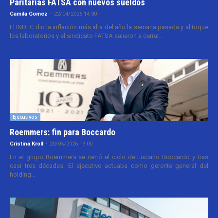
Paritarias FATSA con nuevos sueldos
Camila Gomez
-
22/04/2026 14:30
El INDEC dio la inflación más alta del año la semana pasada y al toque
los laboratorios y el sindicato FATSA salieron a cerrar...
Ejecutivos
Roemmers: fin para Boccardo
Cristina Kroll
-
20/05/2026 13:00
En el grupo Roemmers se cerró el ciclo de Luciano Boccardo y tras
casi tres décadas. El ejecutivo actuaba como gerente general del
holding...