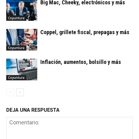
Big Mac, Cheeky, electrónicos y más
Coyuntura
Coppel, grillete fiscal, prepagas y más
Coyuntura
Inflación, aumentos, bolsillo y más
Coyuntura
DEJA UNA RESPUESTA