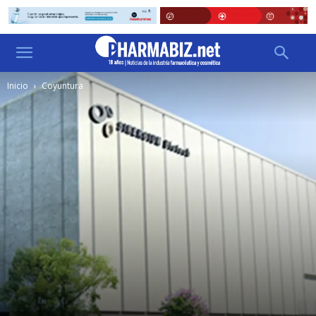
Inicio
Coyuntura