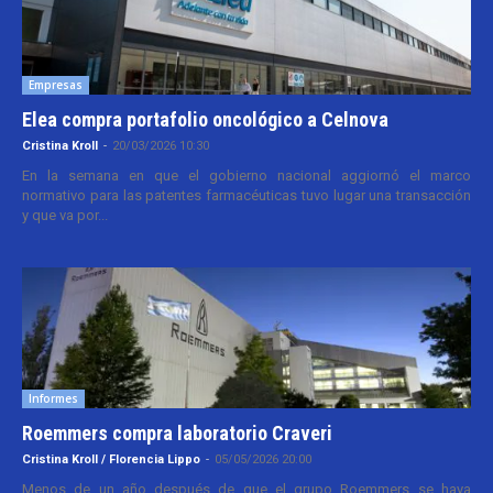
Empresas
Elea compra portafolio oncológico a Celnova
Cristina Kroll
-
20/03/2026 10:30
En la semana en que el gobierno nacional aggiornó el marco
normativo para las patentes farmacéuticas tuvo lugar una transacción
y que va por...
Informes
Roemmers compra laboratorio Craveri
Cristina Kroll / Florencia Lippo
-
05/05/2026 20:00
Menos de un año después de que el grupo Roemmers se haya