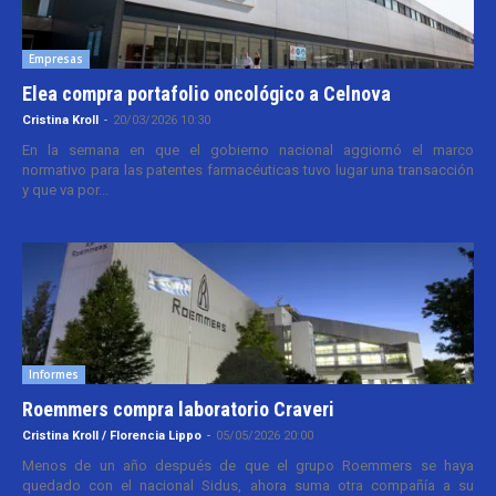
Empresas
Elea compra portafolio oncológico a Celnova
Cristina Kroll
-
20/03/2026 10:30
En la semana en que el gobierno nacional aggiornó el marco
normativo para las patentes farmacéuticas tuvo lugar una transacción
y que va por...
Informes
Roemmers compra laboratorio Craveri
Cristina Kroll / Florencia Lippo
-
05/05/2026 20:00
Menos de un año después de que el grupo Roemmers se haya
quedado con el nacional Sidus, ahora suma otra compañía a su