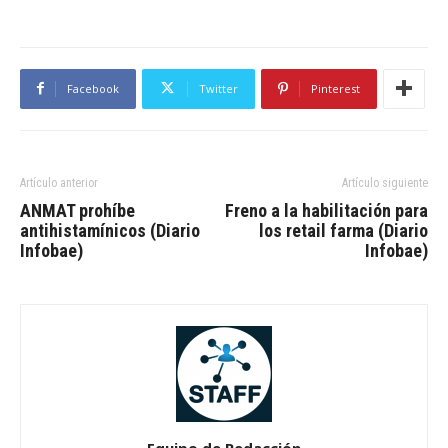
Facebook
Twitter
Pinterest
Artículo anterior
Artículo siguiente
ANMAT prohíbe
Freno a la habilitación para
antihistamínicos (Diario
los retail farma (Diario
Infobae)
Infobae)
Equipo de Redacción