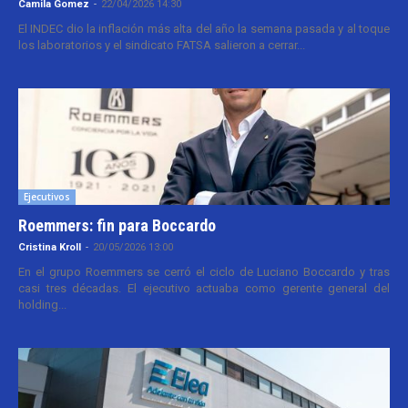
Camila Gomez
-
22/04/2026 14:30
El INDEC dio la inflación más alta del año la semana pasada y al toque
los laboratorios y el sindicato FATSA salieron a cerrar...
Ejecutivos
Roemmers: fin para Boccardo
Cristina Kroll
-
20/05/2026 13:00
En el grupo Roemmers se cerró el ciclo de Luciano Boccardo y tras
casi tres décadas. El ejecutivo actuaba como gerente general del
holding...