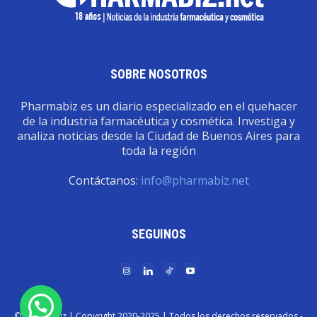
SOBRE NOSOTROS
Pharmabiz es un diario especializado en el quehacer
de la industria farmacéutica y cosmética. Investiga y
analiza noticias desde la Ciudad de Buenos Aires para
toda la región
Contáctanos:
info@pharmabiz.net
SEGUINOS
© Pharmabiz | Copyrıght 2020-2025 | Todos los derechos reservados -