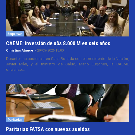
Empresas
CAEME: inversión de u$s 8.000 M en seis años
Christian Atance
-
29/05/2026 15:00
Durante una audiencia en Casa Rosada con el presidente de la Nación,
Javier Milei, y el ministro de Salud, Mario Lugones, la CAEME
oficializó...
Paritarias
Paritarias FATSA con nuevos sueldos