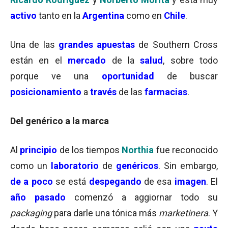
activo
tanto en la
Argentina
como en
Chile
.
Una de las
grandes apuestas
de Southern Cross
están en el
mercado
de la
salud
, sobre todo
porque ve una
oportunidad
de buscar
posicionamiento
a
través
de las
farmacias
.
Del genérico a la marca
Al
principio
de los tiempos
Northia
fue reconocido
como un
laboratorio
de
genéricos
. Sin embargo,
de a poco
se está
despegando
de esa
imagen
. El
año pasado
comenzó a aggiornar todo su
packaging
para darle una tónica más
marketinera
. Y