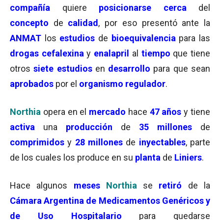
compañía
quiere
posicionarse
cerca
del
concepto
de
calidad
, por eso presentó ante la
ANMAT
los
estudios
de
bioequivalencia
para las
drogas cefalexina
y
enalapril
al
tiempo
que tiene
otros
siete estudios
en
desarrollo
para que sean
aprobados
por el
organismo regulador
.
Northia
opera en el
mercado
hace
47 años
y tiene
activa
una
producción
de
35 millones
de
comprimidos
y
28 millones
de
inyectables
, parte
de los cuales los produce en su
planta
de
Liniers
.
Hace algunos
meses
Northia
se
retiró
de la
Cámara Argentina de Medicamentos Genéricos y
de Uso Hospitalario
para quedarse