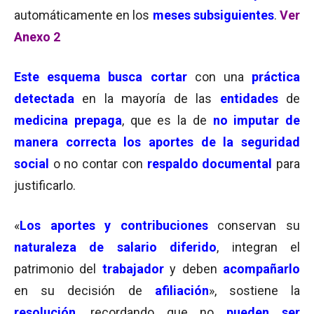
automáticamente en los
meses subsiguientes
.
Ver
Anexo 2
Este esquema
busca cortar
con una
práctica
detectada
en la mayoría de las
entidades
de
medicina prepaga
, que es la de
no imputar de
manera correcta los aportes de la seguridad
social
o no contar con
respaldo documental
para
justificarlo.
«
Los
aportes y contribuciones
conservan su
naturaleza de salario diferido
, integran el
patrimonio del
trabajador
y deben
acompañarlo
en su decisión de
afiliación
», sostiene la
resolución
, recordando que no
pueden ser