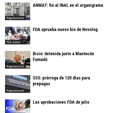
ANMAT: fin al INAL en el organigrama
Regulaciones
FDA aprueba nuevo bio de Novolog
FDA avales
Bisio: detenida junto a Mantecón
Fumadó
Regulaciones
SSS: prórroga de 120 días para
prepagas
Regulaciones
Las aprobaciones FDA de julio