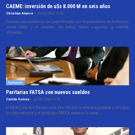
CAEME: inversión de u$s 8.000 M en seis años
Christian Atance
-
29/05/2026 15:00
Durante una audiencia en Casa Rosada con el presidente de la Nación,
Javier Milei, y el ministro de Salud, Mario Lugones, la CAEME
oficializó...
Paritarias
Paritarias FATSA con nuevos sueldos
Camila Gomez
-
22/04/2026 14:30
El INDEC dio la inflación más alta del año la semana pasada y al toque
los laboratorios y el sindicato FATSA salieron a cerrar...