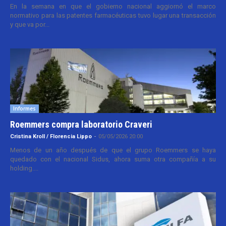
En la semana en que el gobierno nacional aggiornó el marco
normativo para las patentes farmacéuticas tuvo lugar una transacción
y que va por...
Informes
Roemmers compra laboratorio Craveri
Cristina Kroll / Florencia Lippo
-
05/05/2026 20:00
Menos de un año después de que el grupo Roemmers se haya
quedado con el nacional Sidus, ahora suma otra compañía a su
holding....