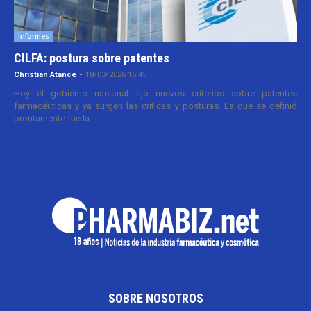
Informes
CILFA: postura sobre patentes
Christian Atance
-
18/03/2026 15:45
Hoy el gobierno nacional fijó nuevos criterios sobre patentes
farmacéuticas y ya surgen las críticas y posturas. La que se definió
prontamente fue la...
SOBRE NOSOTROS