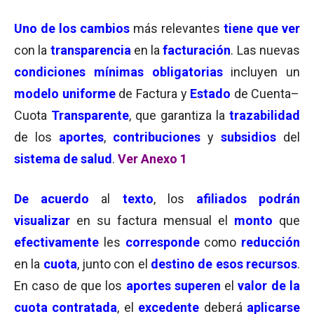
Uno de los cambios
más relevantes
tiene que ver
con la
transparencia
en la
facturación
. Las nuevas
condiciones mínimas obligatorias
incluyen un
modelo uniforme
de Factura y
Estado
de Cuenta–
Cuota
Transparente
, que garantiza la
trazabilidad
de los
aportes
,
contribuciones
y
subsidios
del
sistema de salud
.
Ver Anexo 1
De acuerdo
al
texto
, los
afiliados podrán
visualizar
en su factura mensual el
monto
que
efectivamente
les
corresponde
como
reducción
en la
cuota
, junto con el
destino de esos recursos
.
En caso de que los
aportes superen
el
valor de la
cuota contratada
, el
excedente
deberá
aplicarse