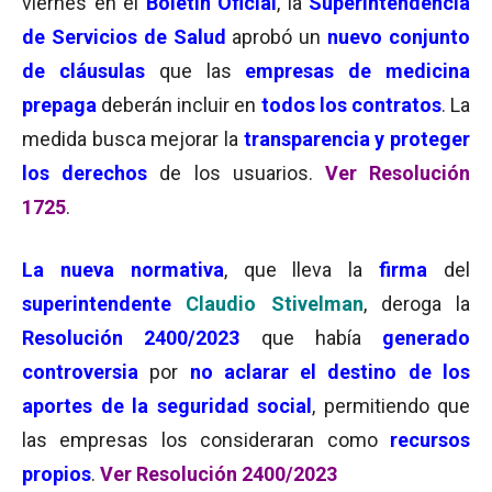
viernes en el
Boletín Oficial
, la
Superintendencia
de Servicios de Salud
aprobó un
nuevo conjunto
de cláusulas
que las
empresas de medicina
prepaga
deberán incluir en
todos los contratos
. La
medida busca mejorar la
transparencia y proteger
los derechos
de los usuarios.
Ver Resolución
1725
.
La nueva normativa
, que lleva la
firma
del
superintendente
Claudio Stivelman
, deroga la
Resolución 2400/2023
que había
generado
controversia
por
no aclarar el destino de los
aportes de la seguridad social
, permitiendo que
las empresas los consideraran como
recursos
propios
.
Ver Resolución 2400/2023