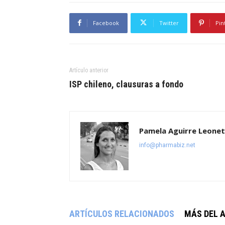
Facebook
Twitter
Pin
Artículo anterior
ISP chileno, clausuras a fondo
Pamela Aguirre Leonet
info@pharmabiz.net
ARTÍCULOS RELACIONADOS
MÁS DEL 