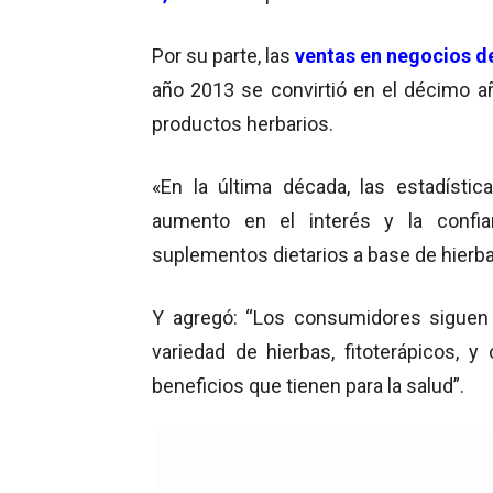
Por su parte, las
ventas en negocios d
año 2013 se convirtió en el décimo a
productos herbarios.
«En la última década, las estadístic
aumento en el interés y la confi
suplementos dietarios a base de hierbas
Y agregó: “Los consumidores sigue
variedad de hierbas, fitoterápicos, 
beneficios que tienen para la salud”.