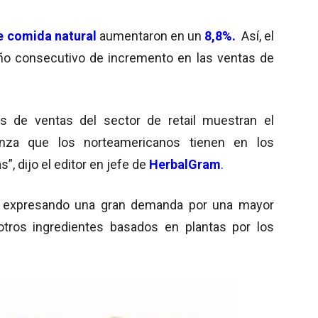
e comida natural
aumentaron en un
8,8%.
Así, el
ño consecutivo de incremento en las ventas de
as de ventas del sector de retail muestran el
anza que los norteamericanos tienen en los
”, dijo el editor en jefe de
HerbalGram
.
n expresando una gran demanda por una mayor
y otros ingredientes basados en plantas por los