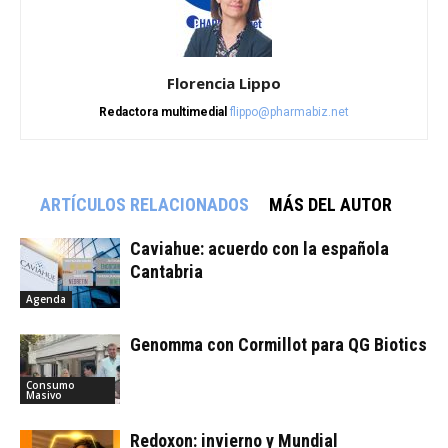
Florencia Lippo
Redactora multimedial
flippo@pharmabiz.net
ARTÍCULOS RELACIONADOS
MÁS DEL AUTOR
Caviahue: acuerdo con la española
Cantabria
Agenda
Genomma con Cormillot para QG Biotics
Consumo
Masivo
Redoxon: invierno y Mundial