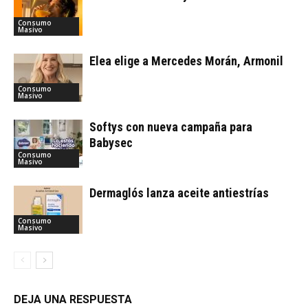
Consumo
Masivo
Elea elige a Mercedes Morán, Armonil
Consumo
Masivo
Softys con nueva campaña para
Babysec
Consumo
Masivo
Dermaglós lanza aceite antiestrías
Consumo
Masivo
DEJA UNA RESPUESTA