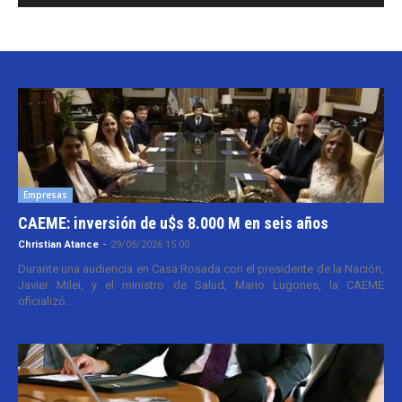
Empresas
CAEME: inversión de u$s 8.000 M en seis años
Christian Atance
-
29/05/2026 15:00
Durante una audiencia en Casa Rosada con el presidente de la Nación,
Javier Milei, y el ministro de Salud, Mario Lugones, la CAEME
oficializó...