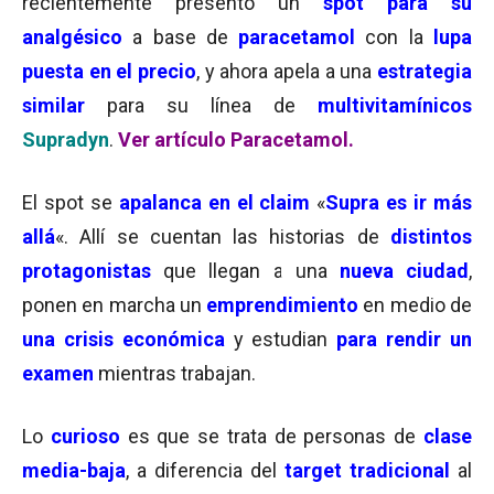
recientemente presentó un
spot para su
analgésico
a base de
paracetamol
con la
lupa
puesta en el precio
, y ahora apela a una
estrategia
similar
para su línea de
multivitamínicos
Supradyn
.
Ver artículo Paracetamol.
El spot se
apalanca en el claim
«
Supra es ir más
allá
«. Allí se cuentan las historias de
distintos
protagonistas
que llegan a una
nueva ciudad
,
ponen en marcha un
emprendimiento
en medio de
una crisis económica
y estudian
para rendir un
examen
mientras trabajan.
Lo
curioso
es que se trata de personas de
clase
media-baja
, a diferencia del
target tradicional
al