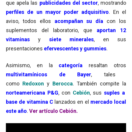
que apela las
publicidades del sector
, mostrando
perfiles de un mayor poder adquisitivo
. En el
aviso, todos ellos
acompañan su día
con los
suplementos del laboratorio, que
aportan 12
vitaminas
y
siete minerales
, en sus
presentaciones
efervescentes y gummies
.
Asimismo, en la
categoría
resaltan otros
multivitamínicos de Bayer
, tales
como
Redoxon
y
Berocca
. También compite la
norteamericana P&G
, con
Cebión
, sus
suples a
base de vitamina C
lanzados en el
mercado local
este año
.
Ver artículo Cebión.