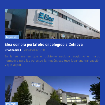
Empresas
Elea compra portafolio oncológico a Celnova
Cristina Kroll
-
20/03/2026 10:30
En la semana en que el gobierno nacional aggiornó el marco
normativo para las patentes farmacéuticas tuvo lugar una transacción
y que va por...
Informes