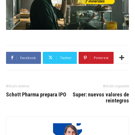
Facebook
Twitter
Pinterest
Artículo anterior
Artículo siguiente
Schott Pharma prepara IPO
Super: nuevos valores de
reintegros