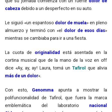
que su jornada comienza con un fuerte
dolor de
cabeza
debido a un desperfecto en su auto.
Le siguió «un espantoso
dolor de muela
» en pleno
almuerzo y terminó con «el
dolor de esos días
»
mientras se cambiaba para ir a una fiesta.
La cuota de
originalidad
está asentada en la
cortina musical que de la mano de la voz en off
dice «Ay, ay, ay! Laura, tomá un
Tafirol
que alivia
más de un dolor
«.
Con esto,
Genomma
apunta a mostrar la
polifuncionalidad de Tafirol, que fuera la marca
emblemática del laboratorio
nacional