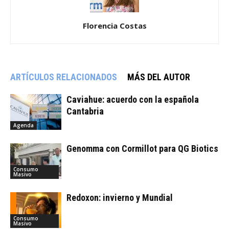
Florencia Costas
ARTÍCULOS RELACIONADOS
MÁS DEL AUTOR
Caviahue: acuerdo con la española
Cantabria
Agenda
Genomma con Cormillot para QG Biotics
Consumo
Masivo
Redoxon: invierno y Mundial
Consumo
Masivo