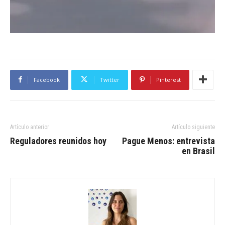
Facebook
Twitter
Pinterest
Artículo anterior
Artículo siguiente
Reguladores reunidos hoy
Pague Menos: entrevista
en Brasil