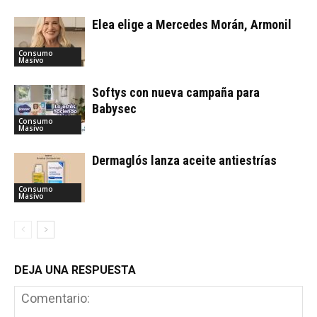
Elea elige a Mercedes Morán, Armonil
Consumo
Masivo
Softys con nueva campaña para
Babysec
Consumo
Masivo
Dermaglós lanza aceite antiestrías
Consumo
Masivo
DEJA UNA RESPUESTA