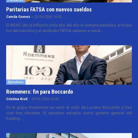
Paritarias FATSA con nuevos sueldos
Camila Gomez
-
22/04/2026 14:30
El INDEC dio la inflación más alta del año la semana pasada y al toque
los laboratorios y el sindicato FATSA salieron a cerrar...
Ejecutivos
Roemmers: fin para Boccardo
Cristina Kroll
-
20/05/2026 13:00
En el grupo Roemmers se cerró el ciclo de Luciano Boccardo y tras
casi tres décadas. El ejecutivo actuaba como gerente general del
holding...