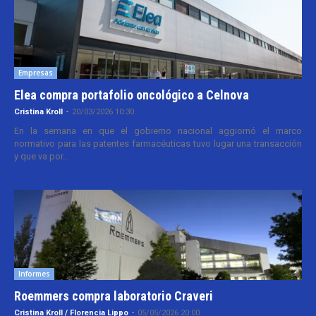
Empresas
Elea compra portafolio oncológico a Celnova
Cristina Kroll
-
20/03/2026 10:30
En la semana en que el gobierno nacional aggiornó el marco
normativo para las patentes farmacéuticas tuvo lugar una transacción
y que va por...
Informes
Roemmers compra laboratorio Craveri
Cristina Kroll / Florencia Lippo
-
05/05/2026 20:00