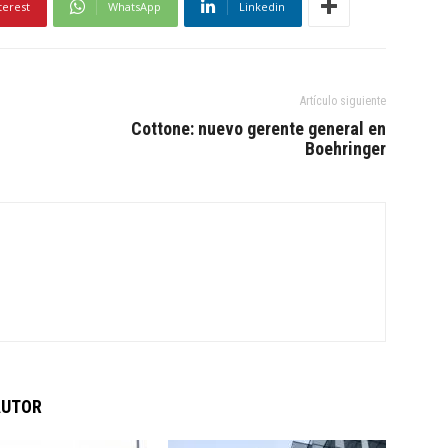
terest
WhatsApp
Linkedin
Artículo siguiente
Cottone: nuevo gerente general en
Boehringer
AUTOR