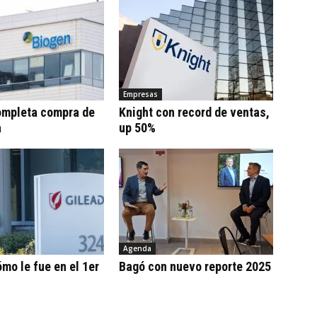
Empresas
ompleta compra de
Knight con record de ventas,
a
up 50%
Agenda
ómo le fue en el 1er
Bagó con nuevo reporte 2025