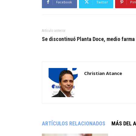
Facebook
Twitter
Pin
Artículo anterior
Se discontinuó Planta Doce, medio farma
Christian Atance
ARTÍCULOS RELACIONADOS
MÁS DEL 