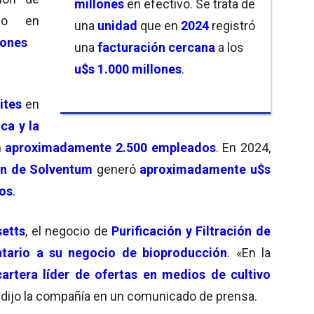
millones
en efectivo. Se trata de
mo en
una
unidad
que en
2024
registró
ones
una
facturación cercana
a los
u$s 1.000 millones
.
ites
en
ca y la
n
aproximadamente 2.500 empleados
. En 2024,
ión de Solventum
generó
aproximadamente u$s
os
.
etts
, el negocio de
Purificación y Filtración de
tario a su negocio de bioproducción
. «En la
artera líder de ofertas en medios de cultivo
, dijo la compañía en un comunicado de prensa.