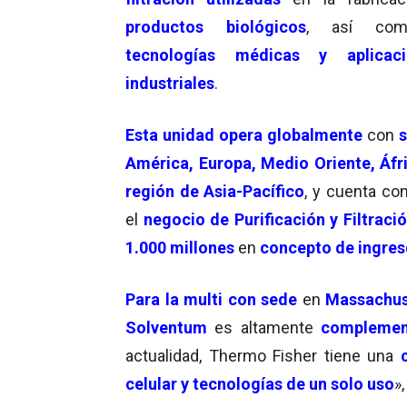
productos biológicos
, así co
tecnologías médicas y aplicaci
industriales
.
Esta unidad opera globalmente
con
s
América, Europa, Medio Oriente, Áfri
región de Asia-Pacífico
, y cuenta co
el
negocio de Purificación y Filtrac
1.000 millones
en
concepto de ingres
Para la multi con sede
en
Massachus
Solventum
es altamente
complemen
actualidad, Thermo Fisher tiene una
c
celular y tecnologías de un solo uso
»