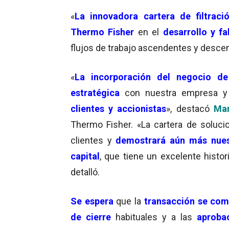
«
La innovadora cartera de filtraci
Thermo Fisher
en el
desarrollo y f
flujos de trabajo ascendentes y desce
«
La
incorporación del negocio d
estratégica
con nuestra empresa 
clientes y accionistas
», destacó
Mar
Thermo Fisher. «La cartera de soluc
clientes y
demostrará aún más nuest
capital
, que tiene un excelente histori
detalló.
Se espera
que la
transacción se com
de cierre
habituales y a las
aprobac