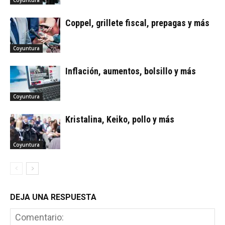
Coyuntura
Coppel, grillete fiscal, prepagas y más
Coyuntura
Inflación, aumentos, bolsillo y más
Coyuntura
Kristalina, Keiko, pollo y más
Coyuntura
DEJA UNA RESPUESTA