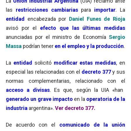
La
Unión Industrial Argentina
(UIA) reclamó ante
las
restricciones cambiarias
para
importar
. La
entidad
encabezada por
Daniel Funes de Rioja
avisó por el
efecto que las últimas medidas
anunciadas por el ministro de Economía
Sergio
Massa
podrían tener
en el empleo y la producción
.
La
entidad
solicitó
modificar estas medidas
, en
especial las relacionadas con el
decreto 377
y sus
normas complementarias, relacionado con el
acceso a divisas
. Es que, según la UIA «han
generado un grave impacto
en la
operatoria de la
industria
argentina».
Ver decreto 377.
De acuerdo con el
comunicado de la unión