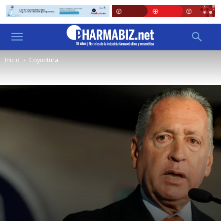
Inicio
Coyuntura