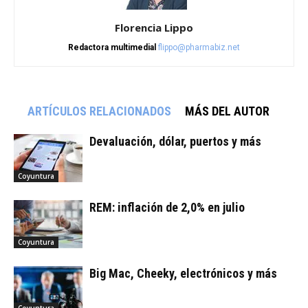
Florencia Lippo
Redactora multimedial
flippo@pharmabiz.net
ARTÍCULOS RELACIONADOS
MÁS DEL AUTOR
Devaluación, dólar, puertos y más
Coyuntura
REM: inflación de 2,0% en julio
Coyuntura
Big Mac, Cheeky, electrónicos y más