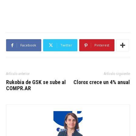
Facebook
Twitter
Pinterest
Artículo anterior
Artículo siguiente
Rukobia de GSK se sube al
Clorox crece un 4% anual
COMPR.AR