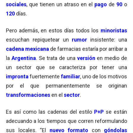
sociales
, que tienen un atraso en el
pago
de
90
o
120
días.
Pero además, en estos días todos los
minoristas
escuchan repiquetear un
rumor
insistente: una
cadena mexicana
de farmacias estaría por arribar a
la
Argentina
. Se trata de una
versión
en medio de
un sector que se caracteriza por tener una
impronta
fuertemente
familiar
, uno de los motivos
por el que permanentemente se originan
transformaciones
en el
sector
.
Es así como las cadenas del estilo
P+P
se están
adecuando a los tiempos que corren reformulando
sus locales. “El
nuevo formato
con
góndolas