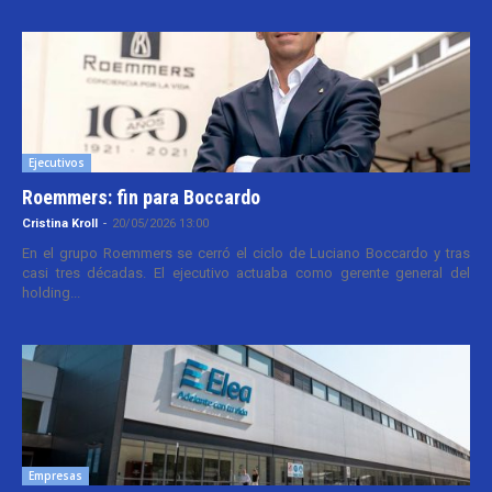
Ejecutivos
Roemmers: fin para Boccardo
Cristina Kroll
-
20/05/2026 13:00
En el grupo Roemmers se cerró el ciclo de Luciano Boccardo y tras
casi tres décadas. El ejecutivo actuaba como gerente general del
holding...
Empresas