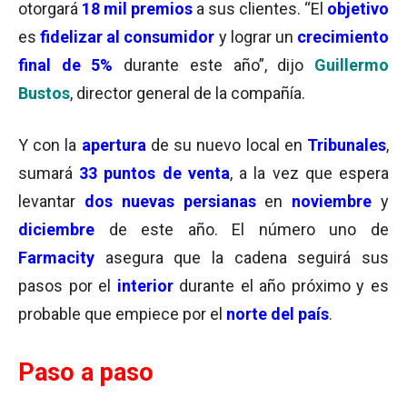
otorgará
18 mil premios
a sus clientes. “El
objetivo
es
fidelizar al consumidor
y lograr un
crecimiento
final de 5%
durante este año”, dijo
Guillermo
Bustos
, director general de la compañía.
Y con la
apertura
de su nuevo local en
Tribunales
,
sumará
33 puntos de venta
, a la vez que espera
levantar
dos nuevas persianas
en
noviembre
y
diciembre
de este año. El número uno de
Farmacity
asegura que la cadena seguirá sus
pasos por el
interior
durante el año próximo y es
probable que empiece por el
norte del país
.
Paso a paso