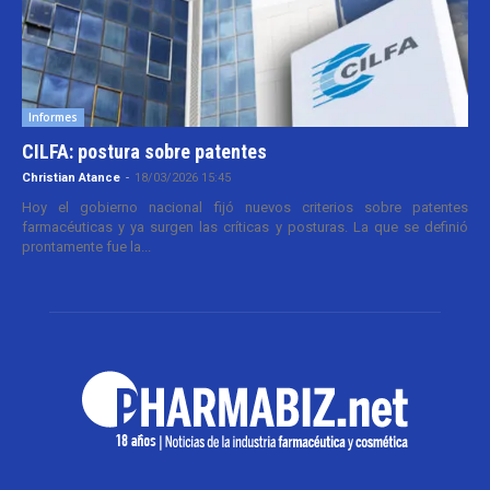
Informes
CILFA: postura sobre patentes
Christian Atance
-
18/03/2026 15:45
Hoy el gobierno nacional fijó nuevos criterios sobre patentes
farmacéuticas y ya surgen las críticas y posturas. La que se definió
prontamente fue la...