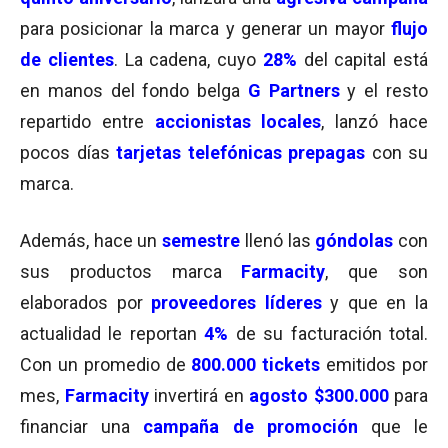
para posicionar la marca y generar un mayor
flujo
de clientes
. La cadena, cuyo
28%
del capital está
en manos del fondo belga
G Partners
y el resto
repartido entre
accionistas locales
, lanzó hace
pocos días
tarjetas telefónicas prepagas
con su
marca.
Además, hace un
semestre
llenó las
góndolas
con
sus productos marca
Farmacity
, que son
elaborados por
proveedores líderes
y que en la
actualidad le reportan
4%
de su facturación total.
Con un promedio de
800.000 tickets
emitidos por
mes,
Farmacity
invertirá en
agosto $300.000
para
financiar una
campaña de promoción
que le