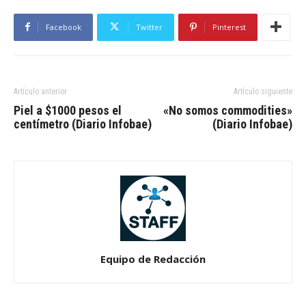
Facebook
Twitter
Pinterest
Artículo anterior
Artículo siguiente
Piel a $1000 pesos el
«No somos commodities»
centímetro (Diario Infobae)
(Diario Infobae)
Equipo de Redacción