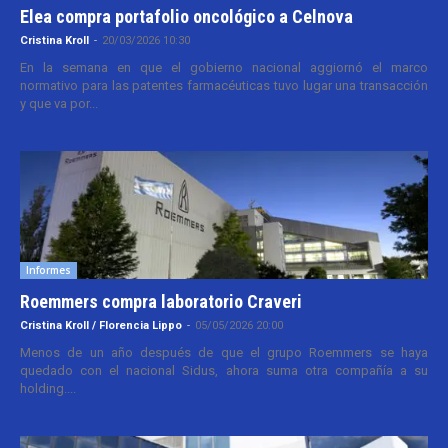
Elea compra portafolio oncológico a Celnova
Cristina Kroll
-
20/03/2026 10:30
En la semana en que el gobierno nacional aggiornó el marco
normativo para las patentes farmacéuticas tuvo lugar una transacción
y que va por...
Informes
Roemmers compra laboratorio Craveri
Cristina Kroll / Florencia Lippo
-
05/05/2026 20:00
Menos de un año después de que el grupo Roemmers se haya
quedado con el nacional Sidus, ahora suma otra compañía a su
holding....