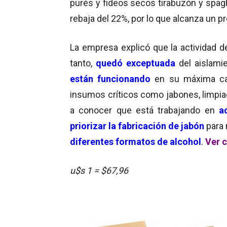
purés y fideos secos tirabuzón y spag
rebaja del 22%, por lo que alcanza un p
La empresa explicó que la actividad 
tanto,
quedó exceptuada
del aislami
están funcionando
en su máxima c
insumos críticos como jabones, limpia
a conocer que está trabajando en
a
priorizar la fabricación de jabón
para 
diferentes formatos de alcohol
.
Ver 
u$s 1 = $67,96