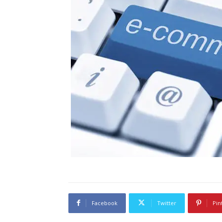
Facebook
Twitter
Pin