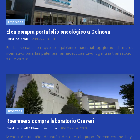
Empresas
Elea compra portafolio oncológico a Celnova
Cristina Kroll
-
20/03/2026 10:30
En la semana en que el gobierno nacional aggiornó el marco
normativo para las patentes farmacéuticas tuvo lugar una transacción
y que va por...
Informes
Roemmers compra laboratorio Craveri
Cristina Kroll / Florencia Lippo
-
05/05/2026 20:00
Menos de un año después de que el grupo Roemmers se haya