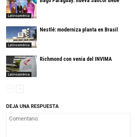
Bagó Paraguay: nueva Sancor Bebé
Latinoamérica
Nestlé: moderniza planta en Brasil
Latinoamérica
Richmond con venia del INVIMA
Latinoamérica
DEJA UNA RESPUESTA