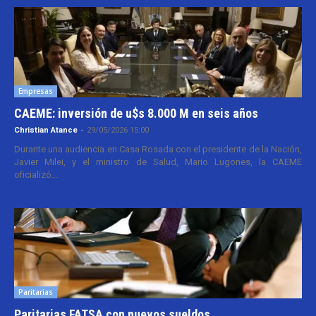
Empresas
CAEME: inversión de u$s 8.000 M en seis años
Christian Atance
-
29/05/2026 15:00
Durante una audiencia en Casa Rosada con el presidente de la Nación,
Javier Milei, y el ministro de Salud, Mario Lugones, la CAEME
oficializó...
Paritarias
Paritarias FATSA con nuevos sueldos