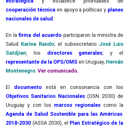
estratégica
y establece prioridades de
cooperación técnica
en apoyo a políticas y
planes
nacionales de salud
.
En la
firma del acuerdo
participaron la ministra de
Salud
Karina Rando
; el subsecretario
José Luis
Satdjian
; los
directores generales
; y el
representante de la OPS/OMS
en Uruguay,
Hernán
Montenegro
.
Ver comunicado.
El
documento
está en consonancia con los
Objetivos Sanitarios Nacionales
(OSN 2030) de
Uruguay y con los
marcos regionales
como la
Agenda de Salud Sostenible para las Américas
2018-2030
(ASSA 2030), el
Plan Estratégico de la