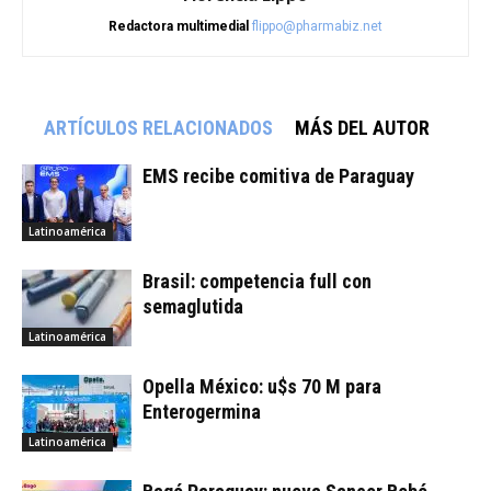
Redactora multimedial
flippo@pharmabiz.net
ARTÍCULOS RELACIONADOS
MÁS DEL AUTOR
EMS recibe comitiva de Paraguay
Latinoamérica
Brasil: competencia full con
semaglutida
Latinoamérica
Opella México: u$s 70 M para
Enterogermina
Latinoamérica