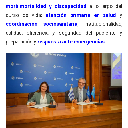
morbimortalidad y discapacidad
a lo largo del
curso de vida;
atención primaria en salud
y
coordinación sociosanitaria
; institucionalidad,
calidad, eficiencia y seguridad del paciente y
preparación y
respuesta ante emergencias
.