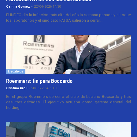
Camila Gomez
-
22/04/2026 14:30
El INDEC dio la inflación más alta del año la semana pasada y al toque
los laboratorios y el sindicato FATSA salieron a cerrar...
Ejecutivos
Roemmers: fin para Boccardo
Cristina Kroll
-
20/05/2026 13:00
En el grupo Roemmers se cerró el ciclo de Luciano Boccardo y tras
casi tres décadas. El ejecutivo actuaba como gerente general del
holding...