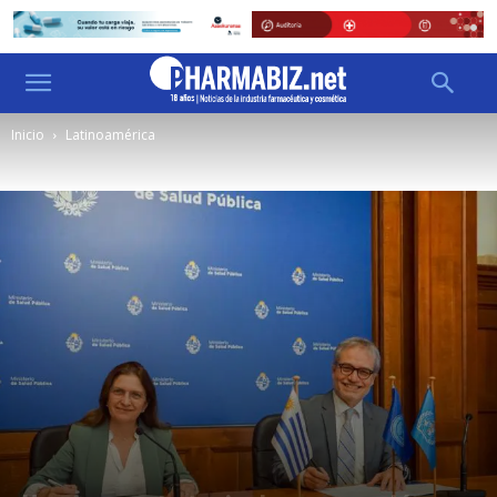
Inicio
Latinoamérica